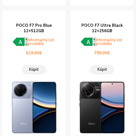
POCO F7 Pro Blue
POCO F7 Ultra Black
12+512GB
12+256GB
Informačný list
Informačný list
produktu
produktu
619,00
€
759,00
€
Kúpiť
Kúpiť