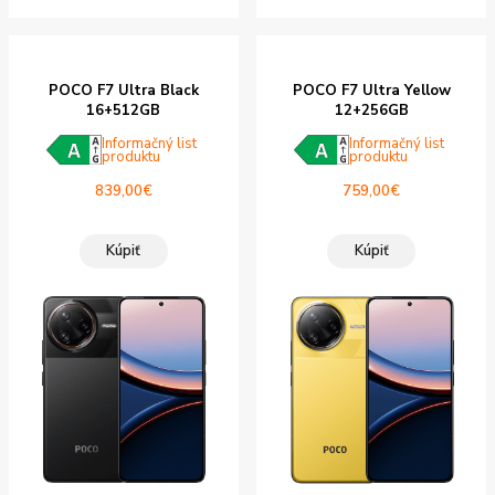
POCO F7 Ultra Black
POCO F7 Ultra Yellow
16+512GB
12+256GB
Informačný list
Informačný list
produktu
produktu
839,00
€
759,00
€
Kúpiť
Kúpiť