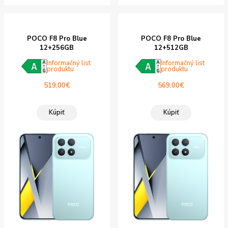
POCO F8 Pro Blue
POCO F8 Pro Blue
12+256GB
12+512GB
Informačný list
Informačný list
produktu
produktu
519,00
€
569,00
€
Kúpiť
Kúpiť