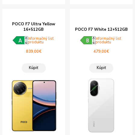
POCO F7 Ultra Yellow
16+512GB
POCO F7 White 12+512GB
Informačný list
Informačný list
produktu
produktu
839,00
€
479,00
€
Kúpiť
Kúpiť