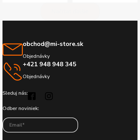
Načítať ďalšie
obchod@mi-store.sk
Objednávky
+421 948 948 345
Objednávky
Sleduj nás:
Odber noviniek: