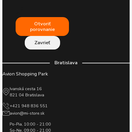
Otvoriť
porovnanie
Zavrieť
Bratislava
Avion Shopping Park
Ivanská cesta 16
821 04 Bratislava
+421 948 836 551
avion@mi-store.sk
Po-Pia, 10:00 - 21:00
So-Ne, 09:00 - 21:00