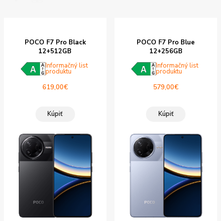
POCO F7 Pro Black
POCO F7 Pro Blue
12+512GB
12+256GB
Informačný list
Informačný list
produktu
produktu
619,00
€
579,00
€
Kúpiť
Kúpiť