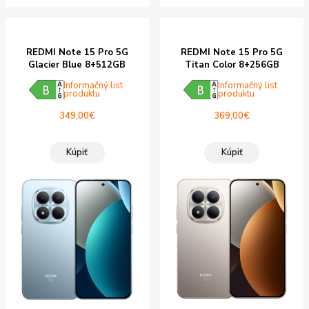
REDMI Note 15 Pro 5G
REDMI Note 15 Pro 5G
Glacier Blue 8+512GB
Titan Color 8+256GB
Informačný list
Informačný list
produktu
produktu
349,00
€
369,00
€
Kúpiť
Kúpiť