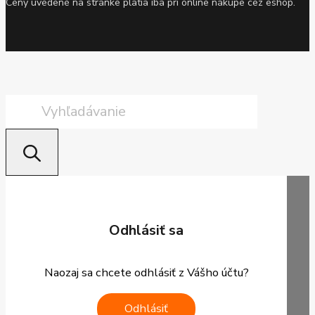
Ceny uvedené na stránke platia iba pri online nákupe cez eshop.
Products
search
Odhlásiť sa
Naozaj sa chcete odhlásiť z Vášho účtu?
Odhlásiť