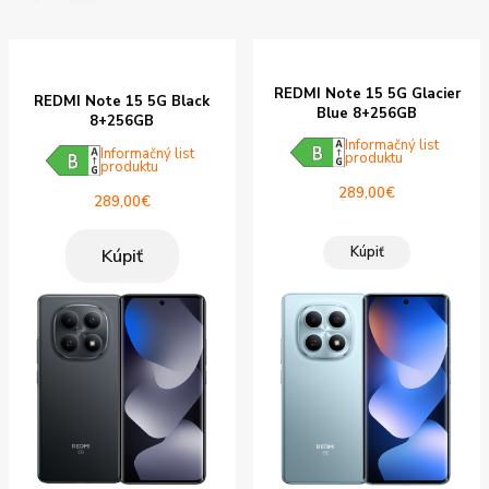
REDMI Note 15 5G Glacier
REDMI Note 15 5G Black
Blue 8+256GB
8+256GB
Informačný list
Informačný list
produktu
produktu
289,00
€
289,00
€
Kúpiť
Kúpiť