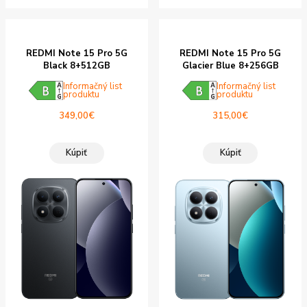
REDMI Note 15 Pro 5G
REDMI Note 15 Pro 5G
Black 8+512GB
Glacier Blue 8+256GB
Informačný list
Informačný list
produktu
produktu
349,00
€
315,00
€
Kúpiť
Kúpiť