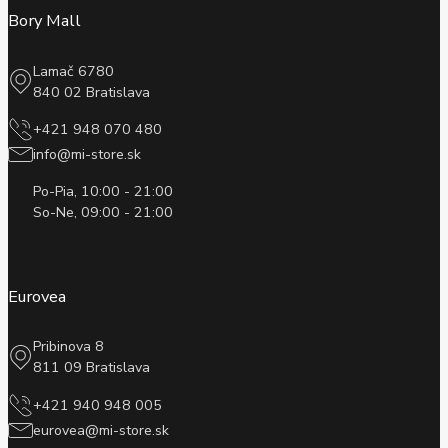
Bory Mall
Lamač 6780
840 02 Bratislava
+421 948 070 480
info@mi-store.sk
Po-Pia, 10:00 - 21:00
So-Ne, 09:00 - 21:00
Eurovea
Pribinova 8
811 09 Bratislava
+421 940 948 005
eurovea@mi-store.sk