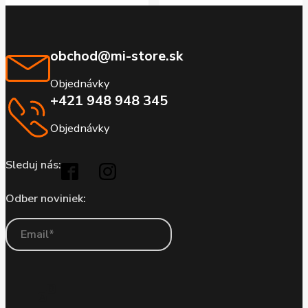
obchod@mi-store.sk
Objednávky
+421 948 948 345
Objednávky
Sleduj nás:
Odber noviniek: