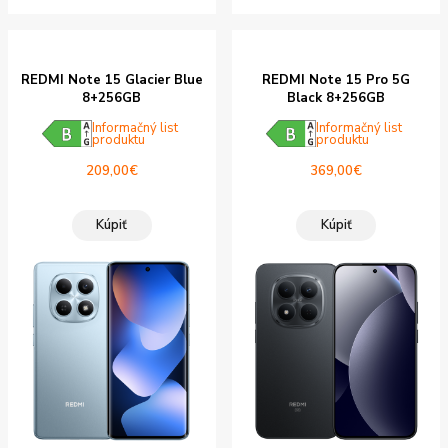
REDMI Note 15 Glacier Blue
REDMI Note 15 Pro 5G
8+256GB
Black 8+256GB
Informačný list
Informačný list
produktu
produktu
209,00
€
369,00
€
Kúpiť
Kúpiť