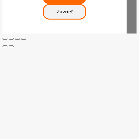
Zavrieť