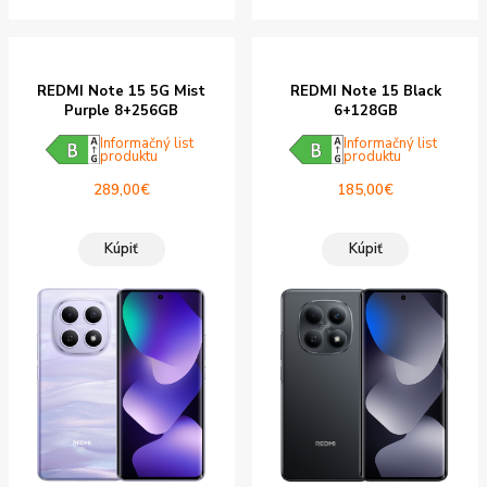
REDMI Note 15 5G Mist
REDMI Note 15 Black
Purple 8+256GB
6+128GB
Informačný list
Informačný list
produktu
produktu
289,00
€
185,00
€
Kúpiť
Kúpiť