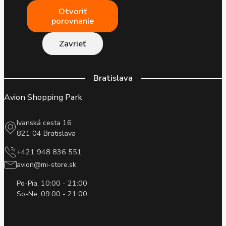
Otvoriť
porovnanie
Zavrieť
Bratislava
Avion Shopping Park
Ivanská cesta 16
821 04 Bratislava
+421 948 836 551
avion@mi-store.sk
Po-Pia, 10:00 - 21:00
So-Ne, 09:00 - 21:00