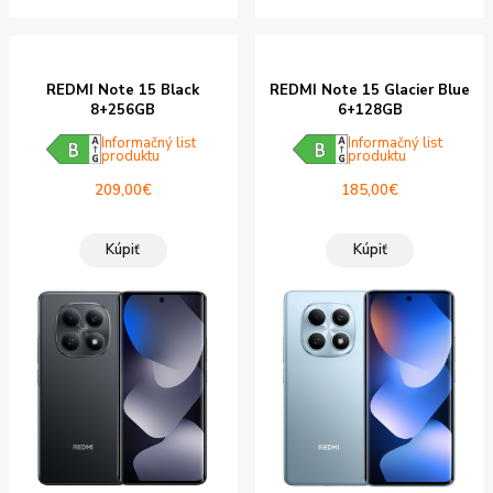
REDMI Note 15 Black
REDMI Note 15 Glacier Blue
8+256GB
6+128GB
Informačný list
Informačný list
produktu
produktu
209,00
€
185,00
€
Kúpiť
Kúpiť