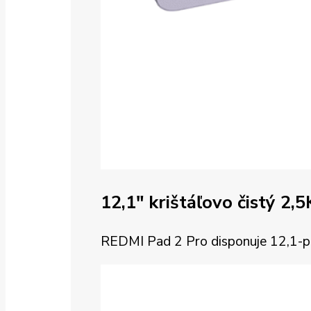
12,1″ krištáľovo čistý 2,5
REDMI Pad 2 Pro disponuje 12,1-palc