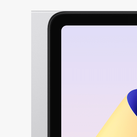
+421
Reklam