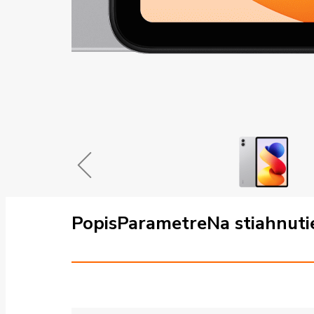
Popis
Parametre
Na stiahnuti