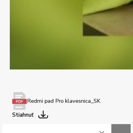
Redmi pad Pro klavesnica_SK
Stiahnuť