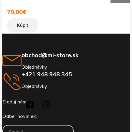
79,00
€
Kúpiť
obchod@mi-store.sk
Objednávky
+421 948 948 345
Objednávky
Sleduj nás:
Odber noviniek: