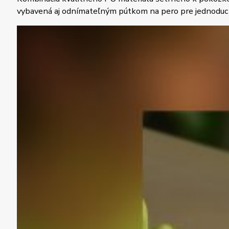
vybavená aj odnímateľným pútkom na pero pre jednoduch