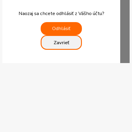
Naozaj sa chcete odhlásiť z Vášho účtu?
Odhlásiť
Zavrieť