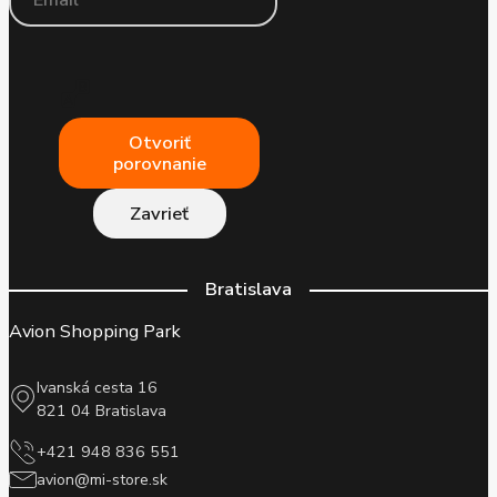
Otvoriť
porovnanie
Zavrieť
Bratislava
Avion Shopping Park
Ivanská cesta 16
821 04 Bratislava
+421 948 836 551
avion@mi-store.sk