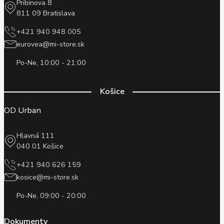
Pribinova 8
811 09 Bratislava
+421 940 948 005
eurovea@mi-store.sk
Po-Ne, 10:00 - 21:00
Košice
OD Urban
Hlavná 111
040 01 Košice
+421 940 626 159
kosice@mi-store.sk
Po-Ne, 09:00 - 20:00
Dokumenty