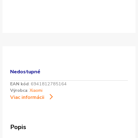
Nedostupné
EAN kód
:
6941812785164
Výrobca
:
Xiaomi
Viac informácii
Popis