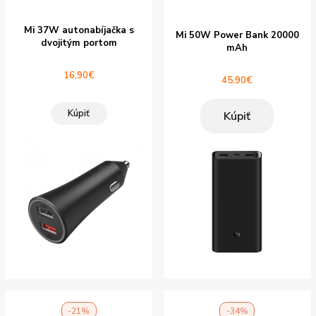
Mi 37W autonabíjačka s
Mi 50W Power Bank 20000
dvojitým portom
mAh
16,90
€
45,90
€
Kúpiť
Kúpiť
-21%
-34%