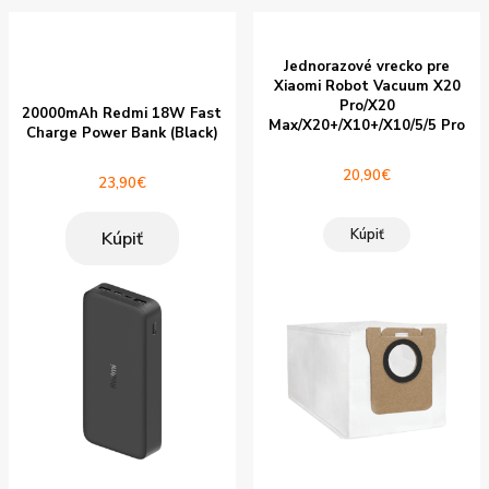
Jednorazové vrecko pre
Xiaomi Robot Vacuum X20
Pro/X20
20000mAh Redmi 18W Fast
Max/X20+/X10+/X10/5/5 Pro
Charge Power Bank (Black)
20,90
€
23,90
€
Kúpiť
Kúpiť