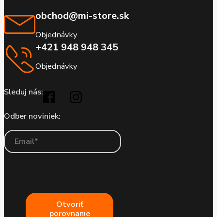
obchod@mi-store.sk
Objednávky
+421 948 948 345
Objednávky
Sleduj nás:
Odber noviniek:
Otvoriť
porovnanie