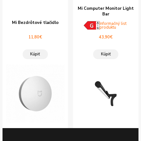
Mi Computer Monitor Light
Bar
Mi Bezdrôtové tlačidlo
Informačný list
produktu
11,80
€
43,90
€
Kúpiť
Kúpiť