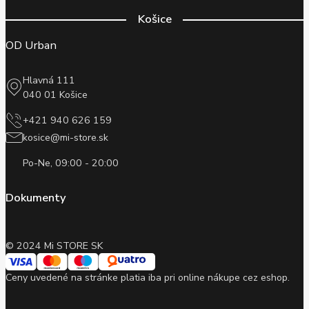
Košice
OD Urban
Hlavná 111
040 01 Košice
+421 940 626 159
kosice@mi-store.sk
Po-Ne, 09:00 - 20:00
Dokumenty
© 2024 Mi STORE SK
Ceny uvedené na stránke platia iba pri online nákupe cez eshop.