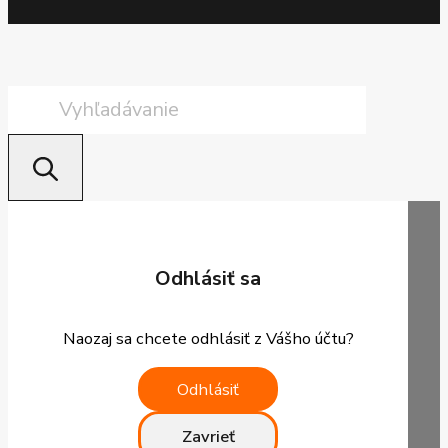
Products
search
Odhlásiť sa
Naozaj sa chcete odhlásiť z Vášho účtu?
Odhlásiť
Zavrieť