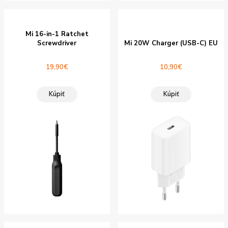
Mi 16-in-1 Ratchet
Screwdriver
Mi 20W Charger (USB-C) EU
19,90
€
10,90
€
Kúpiť
Kúpiť