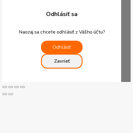
Odhlásiť sa
Naozaj sa chcete odhlásiť z Vášho účtu?
Odhlásiť
Zavrieť