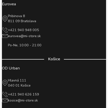
Eurovea
Pribinova 8
811 09 Bratislava
+421 940 948 005
eurovea@mi-store.sk
Po-Ne, 10:00 - 21:00
Košice
OD Urban
Hlavná 111
040 01 Košice
+421 940 626 159
kosice@mi-store.sk