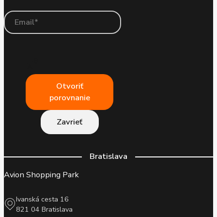
Otvoriť
porovnanie
Zavrieť
Bratislava
Avion Shopping Park
Ivanská cesta 16
821 04 Bratislava