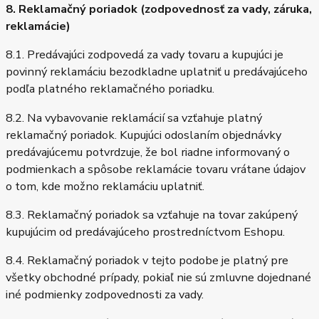
8. Reklamačný poriadok (zodpovednosť za vady, záruka,
reklamácie)
8.1. Predávajúci zodpovedá za vady tovaru a kupujúci je
povinný reklamáciu bezodkladne uplatniť u predávajúceho
podľa platného reklamačného poriadku.
8.2. Na vybavovanie reklamácií sa vzťahuje platný
reklamačný poriadok. Kupujúci odoslaním objednávky
predávajúcemu potvrdzuje, že bol riadne informovaný o
podmienkach a spôsobe reklamácie tovaru vrátane údajov
o tom, kde možno reklamáciu uplatniť.
8.3. Reklamačný poriadok sa vzťahuje na tovar zakúpený
kupujúcim od predávajúceho prostredníctvom Eshopu.
8.4. Reklamačný poriadok v tejto podobe je platný pre
všetky obchodné prípady, pokiaľ nie sú zmluvne dojednané
iné podmienky zodpovednosti za vady.