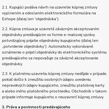
2.1. Kupujúci podáva návrh na uzavretie kúpnej zmluvy
vyplnením a odoslaním elektronického formulára na
Eshope (ďalej len “objednávka”).
2.2. Kúpna zmluva je uzavretá záväzným akceptovaním
objednávky predávajúcim vo forme e-mailovej správy
potvrdzujúcej prijatie objednávky kupujúceho (ďalej len
„potvrdenie objednávky”). Automaticky vykonávané
oznámenie o prijatí objednávky do elektronického systému
predávajúceho sa nepovažuje za záväzné akceptovanie
objednávky.
2.3. K platnému uzavretiu kúpnej zmluvy nedôjde v prípade,
pokiaľ došlo k zneužitiu osobných údajov, uvedeniu
nepravdivých údajov kupujúceho, zneužitiu platobnej karty
a alebo iného platobného prostriedku. Obchodník v takom
prípade informuje kupujúceho o neuzavretí kúpnej zmluvy.
3. Práva a povinnosti predávajúceho