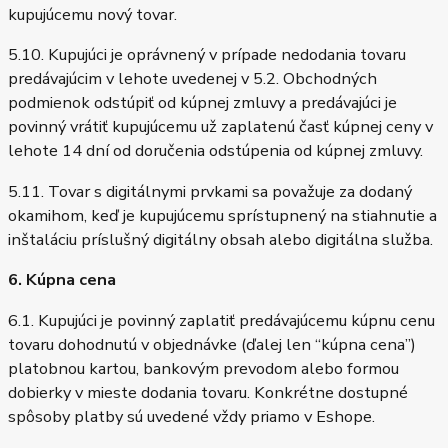
kupujúcemu nový tovar.
5.10. Kupujúci je oprávnený v prípade nedodania tovaru
predávajúcim v lehote uvedenej v 5.2. Obchodných
podmienok odstúpiť od kúpnej zmluvy a predávajúci je
povinný vrátiť kupujúcemu už zaplatenú časť kúpnej ceny v
lehote 14 dní od doručenia odstúpenia od kúpnej zmluvy.
5.11. Tovar s digitálnymi prvkami sa považuje za dodaný
okamihom, keď je kupujúcemu sprístupnený na stiahnutie a
inštaláciu príslušný digitálny obsah alebo digitálna služba.
6. Kúpna cena
6.1. Kupujúci je povinný zaplatiť predávajúcemu kúpnu cenu
tovaru dohodnutú v objednávke (ďalej len “kúpna cena”)
platobnou kartou, bankovým prevodom alebo formou
dobierky v mieste dodania tovaru. Konkrétne dostupné
spôsoby platby sú uvedené vždy priamo v Eshope.