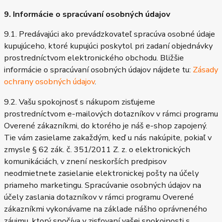
9. Informácie o spracúvaní osobných údajov
9.1. Predávajúci ako prevádzkovateľ spracúva osobné údaje
kupujúceho, ktoré kupujúci poskytol pri zadaní objednávky
prostredníctvom elektronického obchodu. Bližšie
informácie o spracúvaní osobných údajov nájdete tu:
Zásady
ochrany osobných údajov
.
9.2. Vašu spokojnosť s nákupom zisťujeme
prostredníctvom e-mailových dotazníkov v rámci programu
Overené zákazníkmi, do ktorého je náš e-shop zapojený.
Tie vám zasielame zakaždým, keď u nás nakúpite, pokiaľ v
zmysle § 62 zák. č. 351/2011 Z. z. o elektronických
komunikáciách, v znení neskorších predpisov
neodmietnete zasielanie elektronickej pošty na účely
priameho marketingu. Spracúvanie osobných údajov na
účely zaslania dotazníkov v rámci programu Overené
zákazníkmi vykonávame na základe nášho oprávneného
záujmu, ktorý spočíva v zisťovaní vašej spokojnosti s