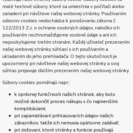
malé textové súbory, ktoré sa umiestnia v počítači alebo
zariadení pri návšteve našej webovej stránky. Používaním
súborov cookies nedochádza k porušovaniu zákona č.
122/2013 Z.z. o ochrane osobných údajov, nakoľko ich
používaním nezhromažďujeme osobné údaje a ani ich
neposkytujeme tretím stranám. Každý užívateľ prezeraním
našej webovej stránky súhlasí s ich používaním a
ukladaním do jeho prehliadača. O tejto skutočnosti je
upozornený pri návšteve našej webovej stránky a svoj
súhlas prejavuje ďalším prezeraním našej webovej stránky.
Súbory cookies pomáhajú napr.:
k správnej funkčnosti našich stránok, aby bolo
možné dokončiť proces nákupu s čo najmenšími
komplikáciami;
pri zapamätávaní prihlasovacích údajov našich
zákazníkov, takže ich nemusia opätovne zadávať;
pri zisťovaní, ktoré stránky a funkcie používajú