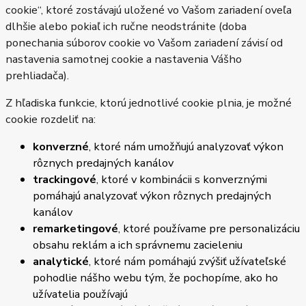
cookie“, ktoré zostávajú uložené vo Vašom zariadení oveľa
dlhšie alebo pokiaľ ich ručne neodstránite (doba
ponechania súborov cookie vo Vašom zariadení závisí od
nastavenia samotnej cookie a nastavenia Vášho
prehliadača).
Z hľadiska funkcie, ktorú jednotlivé cookie plnia, je možné
cookie rozdeliť na:
konverzné
, ktoré nám umožňujú analyzovať výkon
rôznych predajných kanálov
trackingové
, ktoré v kombinácii s konverznými
pomáhajú analyzovať výkon rôznych predajných
kanálov
remarketingové
, ktoré používame pre personalizáciu
obsahu reklám a ich správnemu zacieleniu
analytické
, ktoré nám pomáhajú zvýšiť užívateľské
pohodlie nášho webu tým, že pochopíme, ako ho
užívatelia používajú