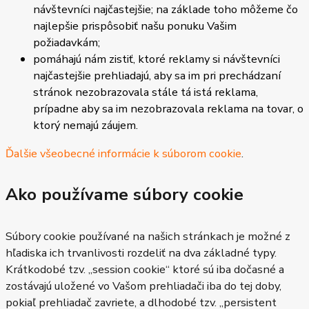
návštevníci najčastejšie; na základe toho môžeme čo
najlepšie prispôsobiť našu ponuku Vašim
požiadavkám;
pomáhajú nám zistiť, ktoré reklamy si návštevníci
najčastejšie prehliadajú, aby sa im pri prechádzaní
stránok nezobrazovala stále tá istá reklama,
prípadne aby sa im nezobrazovala reklama na tovar, o
ktorý nemajú záujem.
Ďalšie všeobecné informácie k súborom cookie
.
Ako používame súbory cookie
Súbory cookie používané na našich stránkach je možné z
hľadiska ich trvanlivosti rozdeliť na dva základné typy.
Krátkodobé tzv. „session cookie“ ktoré sú iba dočasné a
zostávajú uložené vo Vašom prehliadači iba do tej doby,
pokiaľ prehliadač zavriete, a dlhodobé tzv. „persistent