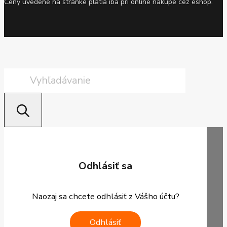
Ceny uvedené na stránke platia iba pri online nákupe cez eshop.
Products
search
Odhlásiť sa
Naozaj sa chcete odhlásiť z Vášho účtu?
Odhlásiť