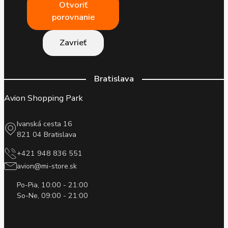
Otvoriť
porovnanie
Zavrieť
Bratislava
Avion Shopping Park
Ivanská cesta 16
821 04 Bratislava
+421 948 836 551
avion@mi-store.sk
Po-Pia, 10:00 - 21:00
So-Ne, 09:00 - 21:00