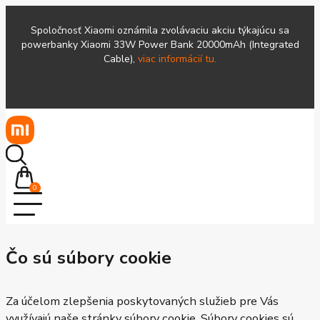
Spoločnosť Xiaomi oznámila zvolávaciu akciu týkajúcu sa
powerbanky Xiaomi 33W Power Bank 20000mAh (Integrated
Cable),
viac informácií tu.
0
Čo sú súbory cookie
Za účelom zlepšenia poskytovaných služieb pre Vás
využívajú naše stránky súbory cookie. Súbory cookies sú