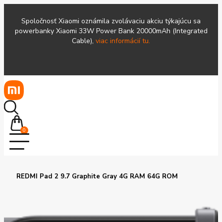
Spoločnosť Xiaomi oznámila zvolávaciu akciu týkajúcu sa
powerbanky Xiaomi 33W Power Bank 20000mAh (Integrated
Cable),
viac informácií tu.
0
REDMI Pad 2 9.7 Graphite Gray 4G RAM 64G ROM