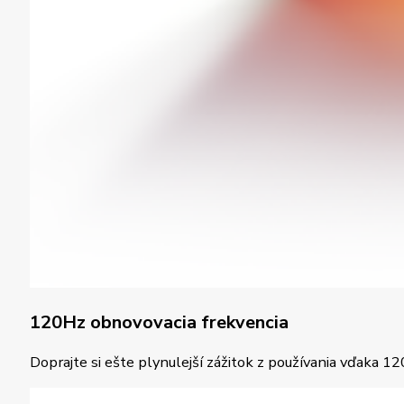
120Hz obnovovacia frekvencia
Doprajte si ešte plynulejší zážitok z používania vďaka 12