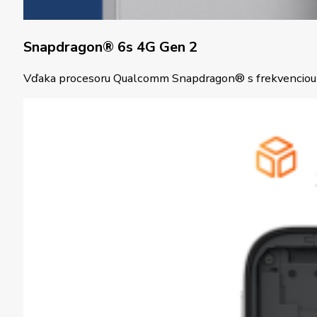
Snapdragon® 6s 4G Gen 2
Vďaka procesoru Qualcomm Snapdragon® s frekvenciou až 