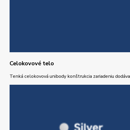
Celokovové telo
Tenká celokovová unibody konštrukcia zariadeniu dodáva 