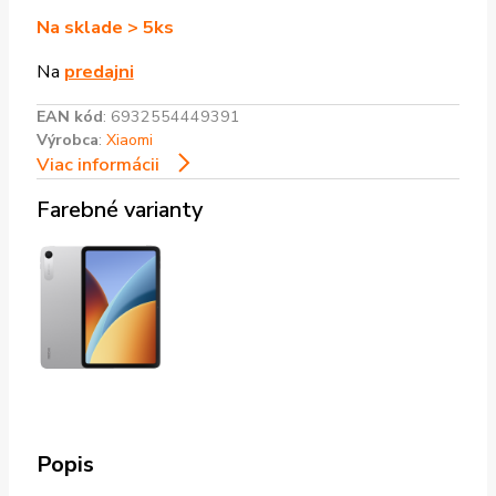
Na sklade > 5ks
Na
predajni
EAN kód
:
6932554449391
Výrobca
:
Xiaomi
Viac informácii
Farebné varianty
Popis