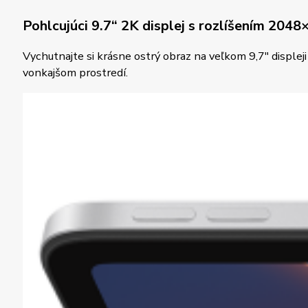
Pohlcujúci 9.7
“
2K displej s rozlíšením 204
Vychutnajte si krásne ostrý obraz na veľkom 9,7″ displej
vonkajšom prostredí.