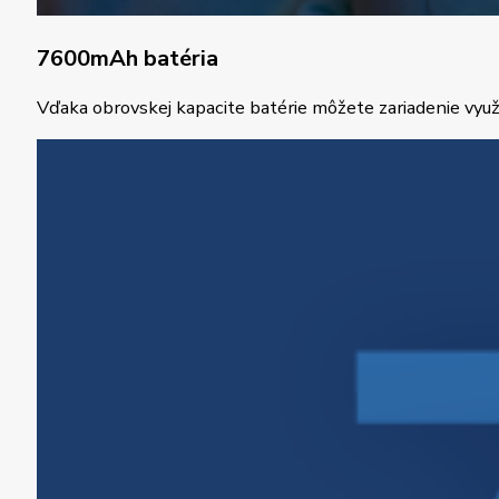
7600mAh batéria
Vďaka obrovskej kapacite batérie môžete zariadenie využ