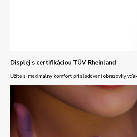
Displej s certifikáciou TÜV Rheinland
Užite si maximálny komfort pri sledovaní obrazovky vďak