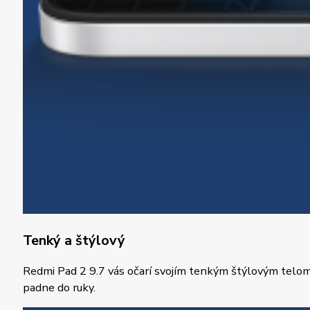
Tenký a štýlový
Redmi Pad 2 9.7 vás očarí svojím tenkým štýlovým telom z 
padne do ruky.