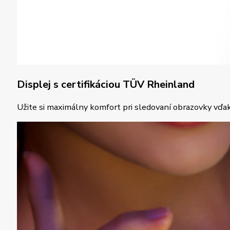
Displej s certifikáciou TÜV Rheinland
Užite si maximálny komfort pri sledovaní obrazovky vďak