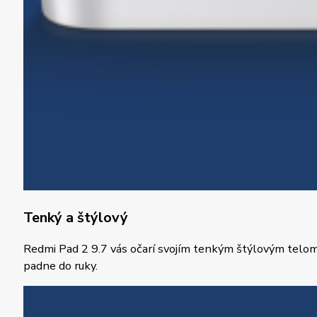
Tenký a štýlový
Redmi Pad 2 9.7 vás očarí svojím tenkým štýlovým telom z 
padne do ruky.