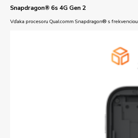
Snapdragon® 6s 4G Gen 2
Vďaka procesoru Qualcomm Snapdragon® s frekvenciou až 