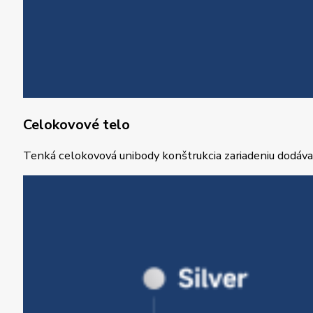
Celokovové telo
Tenká celokovová unibody konštrukcia zariadeniu dodáva 