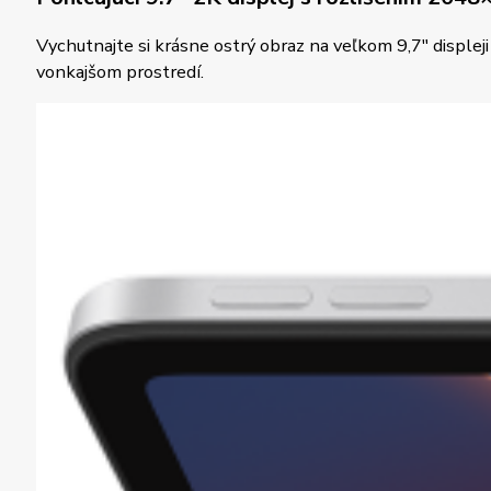
Vychutnajte si krásne ostrý obraz na veľkom 9,7″ displej
vonkajšom prostredí.