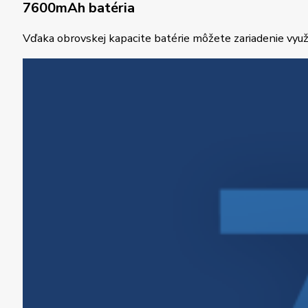
7600mAh batéria
Vďaka obrovskej kapacite batérie môžete zariadenie využ