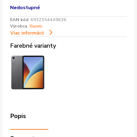
Nedostupné
EAN kód
:
6932554449636
Výrobca
:
Xiaomi
Viac informácii
Farebné varianty
Popis