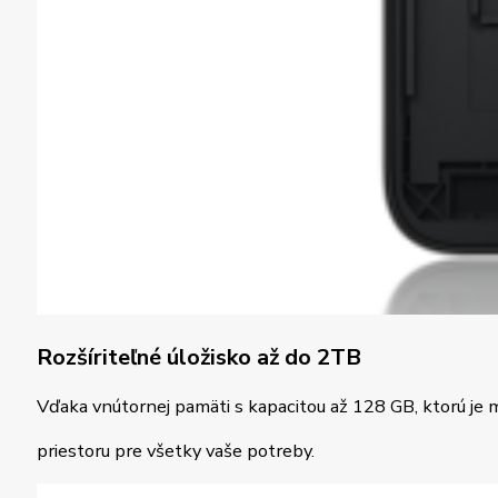
Rozšíriteľné úložisko až do 2TB
Vďaka vnútornej pamäti s kapacitou až 128 GB, ktorú je m
priestoru pre všetky vaše potreby.