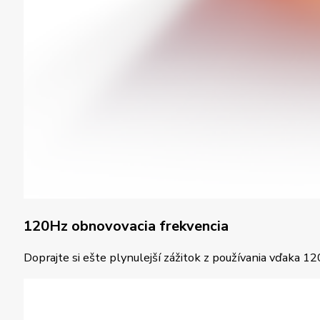
120Hz obnovovacia frekvencia
Doprajte si ešte plynulejší zážitok z používania vďaka 12