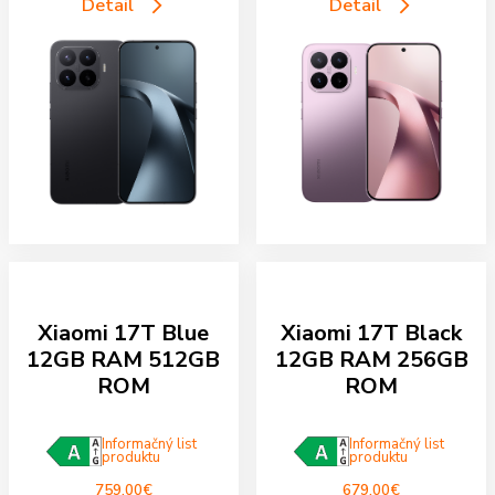
Detail
Detail
Xiaomi 17T Blue
Xiaomi 17T Black
12GB RAM 512GB
12GB RAM 256GB
ROM
ROM
Informačný list
Informačný list
produktu
produktu
759,00
€
679,00
€