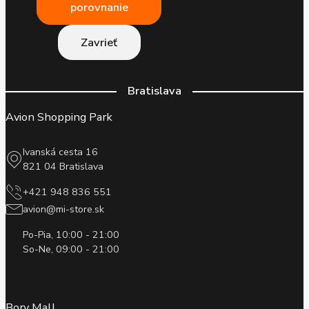
porovnanie
Zavrieť
Bratislava
Avion Shopping Park
Ivanská cesta 16
821 04 Bratislava
+421 948 836 551
avion@mi-store.sk
Po-Pia, 10:00 - 21:00
So-Ne, 09:00 - 21:00
Bory Mall