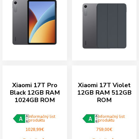
Xiaomi 17T Pro
Xiaomi 17T Violet
Black 12GB RAM
12GB RAM 512GB
1024GB ROM
ROM
Informačný list
Informačný list
produktu
produktu
1028,99
€
759,00
€