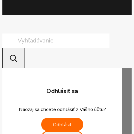
Products
search
Odhlásiť sa
Naozaj sa chcete odhlásiť z Vášho účtu?
Odhlásiť