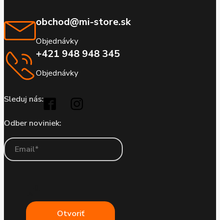
obchod@mi-store.sk
Objednávky
+421 948 948 345
Objednávky
Sleduj nás:
Odber noviniek:
Otvoriť