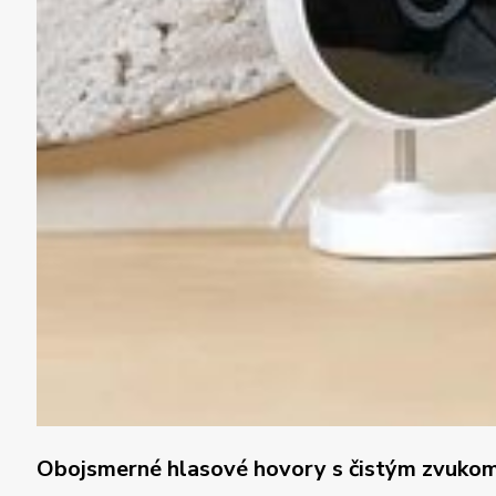
Obojsmerné hlasové hovory s čistým zvuko