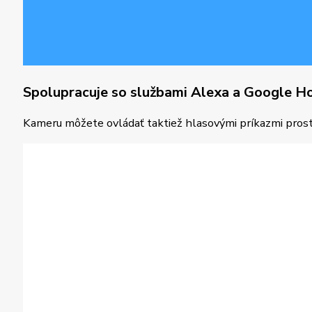
Spolupracuje so službami Alexa a Google 
Kameru môžete ovládať taktiež hlasovými príkazmi pro