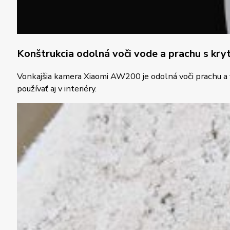
Konštrukcia odolná voči vode a prachu s kry
Vonkajšia kamera Xiaomi AW200 je odolná voči prachu a
používať aj v interiéry.