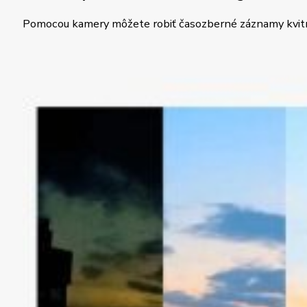
Pomocou kamery môžete robiť časozberné záznamy kvitn