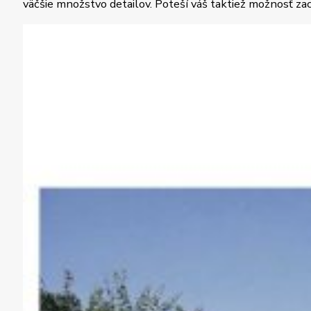
väčšie množstvo detailov. Poteší váš taktiež možnosť z