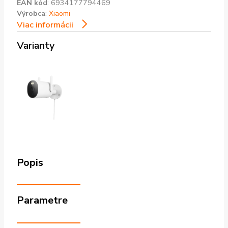
EAN kód
:
6934177794469
Výrobca
:
Xiaomi
Viac informácii
Varianty
Popis
Parametre