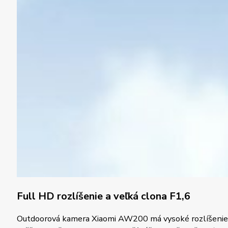
Full HD rozlíšenie a veľká clona F1,6
Outdoorová kamera Xiaomi AW200 má vysoké rozlíšenie 1