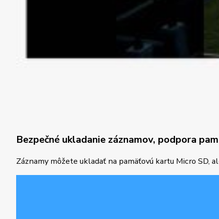
Bezpečné ukladanie záznamov, podpora pamä
Záznamy môžete ukladať na pamäťovú kartu Micro SD, aleb