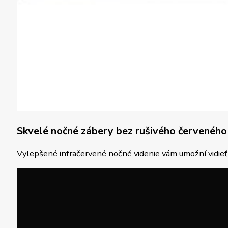
Skvelé nočné zábery bez rušivého červeného
Vylepšené infračervené nočné videnie vám umožní vidieť 