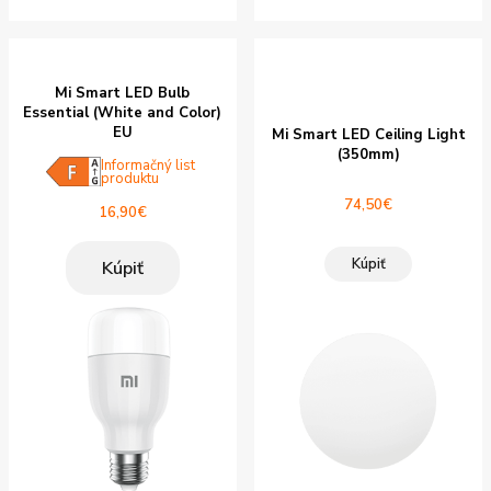
Mi Smart LED Bulb
Essential (White and Color)
EU
Mi Smart LED Ceiling Light
(350mm)
Informačný list
produktu
74,50
€
16,90
€
Kúpiť
Kúpiť