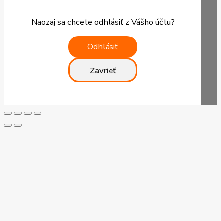
Naozaj sa chcete odhlásiť z Vášho účtu?
Odhlásiť
Zavrieť