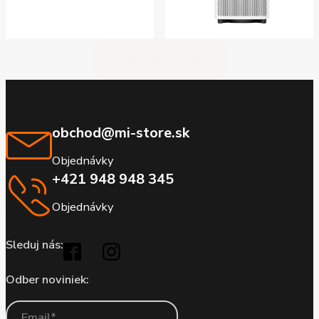
Načítať ďalšie
obchod@mi-store.sk
Objednávky
+421 948 948 345
Objednávky
Sleduj nás:
Odber noviniek: