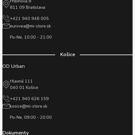
Pribinova 8
811 09 Bratislava
+421 940 948 005
eurovea@mi-store.sk
Po-Ne, 10:00 - 21:00
Košice
OD Urban
Hlavná 111
040 01 Košice
+421 940 626 159
kosice@mi-store.sk
Po-Ne, 09:00 - 20:00
Dokumenty