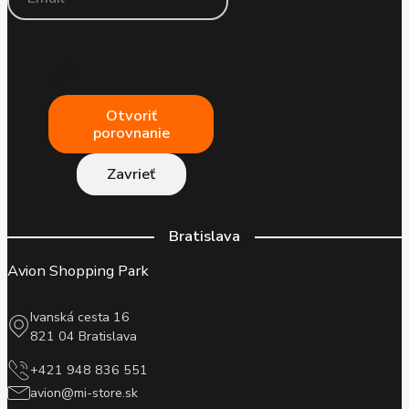
Otvoriť
porovnanie
Zavrieť
Bratislava
Avion Shopping Park
Ivanská cesta 16
821 04 Bratislava
+421 948 836 551
avion@mi-store.sk