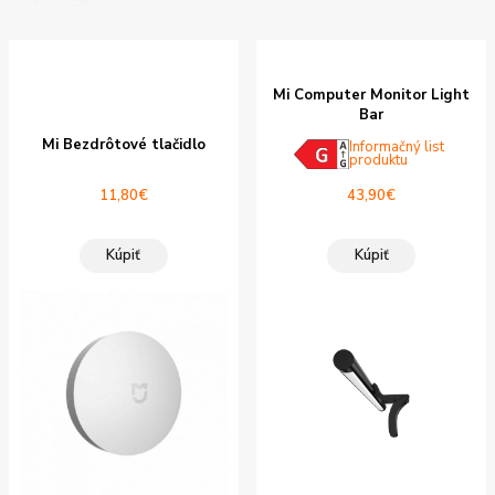
Mi Computer Monitor Light
Bar
Mi Bezdrôtové tlačidlo
Informačný list
produktu
11,80
€
43,90
€
Kúpiť
Kúpiť