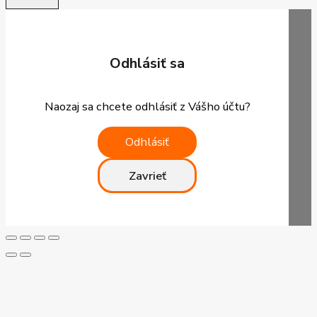
Odhlásiť sa
Naozaj sa chcete odhlásiť z Vášho účtu?
Odhlásiť
Zavrieť