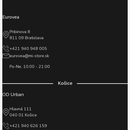
Eurovea
Pribinova 8
811 09 Bratislava
+421 940 948 005
eurovea@mi-store.sk
Po-Ne, 10:00 - 21:00
Košice
OD Urban
Hlavná 111
040 01 Košice
+421 940 626 159