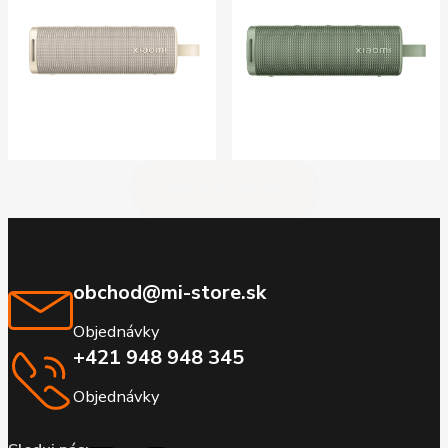
Načítať ďalšie
obchod@mi-store.sk
Objednávky
+421 948 948 345
Objednávky