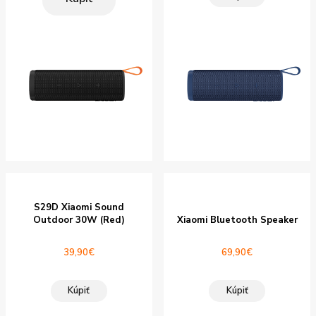
S29D Xiaomi Sound
Outdoor 30W (Red)
Xiaomi Bluetooth Speaker
39,90
€
69,90
€
Kúpiť
Kúpiť