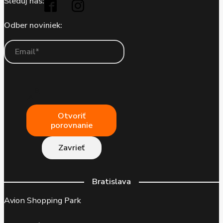
Sleduj nás:
Odber noviniek:
Otvoriť
porovnanie
Zavrieť
Bratislava
Avion Shopping Park