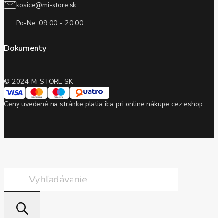
kosice@mi-store.sk
Po-Ne, 09:00 - 20:00
Dokumenty
© 2024 Mi STORE SK
Ceny uvedené na stránke platia iba pri online nákupe cez eshop.
Products
search