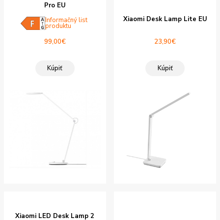
Pro EU
Xiaomi Desk Lamp Lite EU
Informačný list
produktu
99,00
€
23,90
€
Kúpiť
Kúpiť
Xiaomi LED Desk Lamp 2