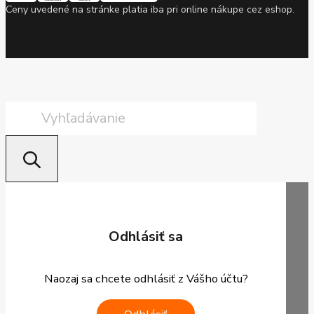
Ceny uvedené na stránke platia iba pri online nákupe cez eshop.
Products
search
Odhlásiť sa
Naozaj sa chcete odhlásiť z Vášho účtu?