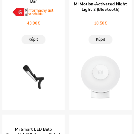
V zľave
Bar
Mi Motion-Activated Night
Light 2 (Bluetooth)
Informačný list
produktu
43,90
€
18,50
€
Kúpiť
Kúpiť
Mi Smart LED Bulb