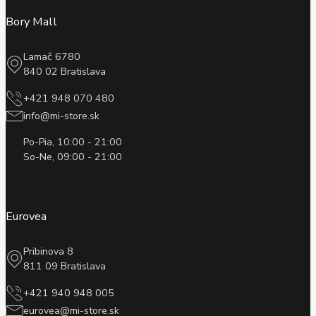
Bory Mall
Lamač 6780
840 02 Bratislava
+421 948 070 480
info@mi-store.sk
Po-Pia, 10:00 - 21:00
So-Ne, 09:00 - 21:00
Eurovea
Pribinova 8
811 09 Bratislava
+421 940 948 005
eurovea@mi-store.sk