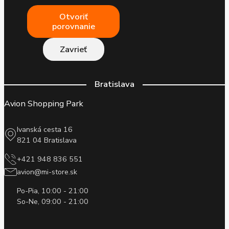
Otvoriť
porovnanie
Zavrieť
Bratislava
Avion Shopping Park
Ivanská cesta 16
821 04 Bratislava
+421 948 836 551
avion@mi-store.sk
Po-Pia, 10:00 - 21:00
So-Ne, 09:00 - 21:00