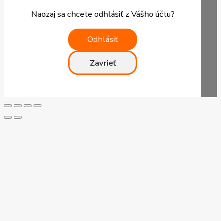
Naozaj sa chcete odhlásiť z Vášho účtu?
Odhlásiť
Zavrieť