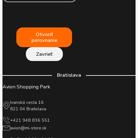
Otvoriť
porovnanie
Zavrieť
Bratislava
Avion Shopping Park
Ivanská cesta 16
821 04 Bratislava
+421 948 836 551
avion@mi-store.sk