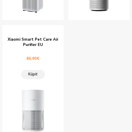
Xiaomi Smart Pet Care Air
Purifier EU
86,90
€
Kúpiť