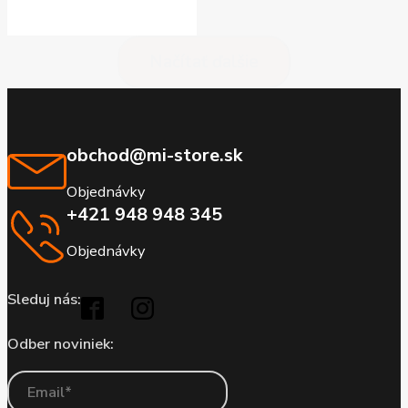
Načítať ďalšie
obchod@mi-store.sk
Objednávky
+421 948 948 345
Objednávky
Sleduj nás:
Odber noviniek: