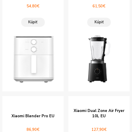
54,80
€
61,50
€
Kúpiť
Kúpiť
Xiaomi Dual Zone Air Fryer
Xiaomi Blender Pro EU
10L EU
86,90
€
127,90
€