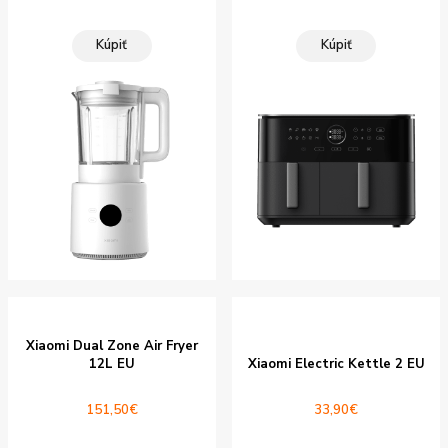
Kúpiť
Kúpiť
Xiaomi Dual Zone Air Fryer
12L EU
Xiaomi Electric Kettle 2 EU
151,50
€
33,90
€