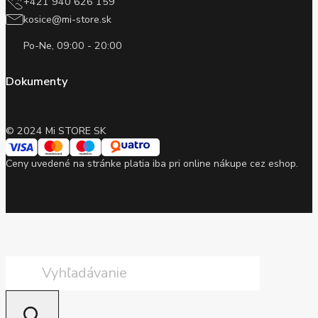
+421 940 626 159
kosice@mi-store.sk
Po-Ne, 09:00 - 20:00
Dokumenty
© 2024 Mi STORE SK
Ceny uvedené na stránke platia iba pri online nákupe cez eshop.
Products
search