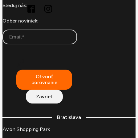
Sleduj nás:
Odber noviniek:
Otvoriť
porovnanie
Zavrieť
Bratislava
Avion Shopping Park