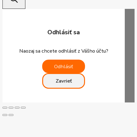
Odhlásiť sa
Naozaj sa chcete odhlásiť z Vášho účtu?
Odhlásiť
Zavrieť