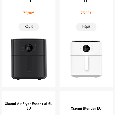
EU
EU
75,90
€
75,90
€
Kúpiť
Kúpiť
Xiaomi Air Fryer Essential 6L
EU
Xiaomi Blender EU