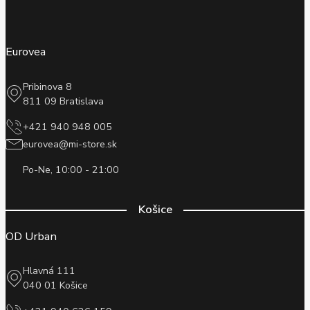
Eurovea
Pribinova 8
811 09 Bratislava
+421 940 948 005
eurovea@mi-store.sk
Po-Ne, 10:00 - 21:00
Košice
OD Urban
Hlavná 111
040 01 Košice