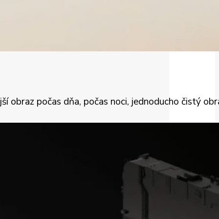
jší obraz počas dňa, počas noci, jednoducho čistý obr