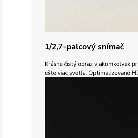
1/2,7-palcový snímač
Krásne čistý obraz v akomkoľvek pros
ešte viac svetla. Optimalizované H