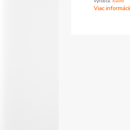
Výrobca
:
Xiaomi
Viac informáci