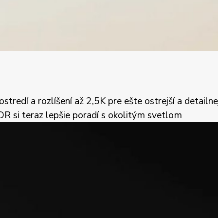
tredí a rozlíšení až 2,5K pre ešte ostrejší a detailne
DR si teraz lepšie poradí s okolitým svetlom