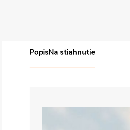
Popis
Na stiahnutie