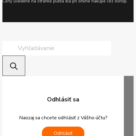
Ceny uvedené na stránke platia iba pri online nákupe cez eshop.
Products
search
Odhlásiť sa
Naozaj sa chcete odhlásiť z Vášho účtu?
Odhlásiť