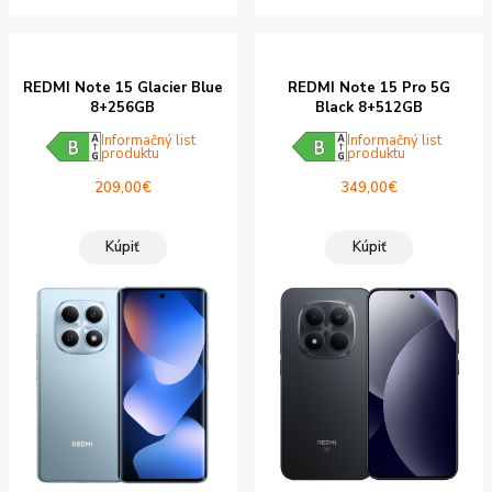
REDMI Note 15 Glacier Blue
REDMI Note 15 Pro 5G
8+256GB
Black 8+512GB
Informačný list
Informačný list
produktu
produktu
209,00
€
349,00
€
Kúpiť
Kúpiť