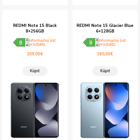
REDMI Note 15 Black
REDMI Note 15 Glacier Blue
8+256GB
6+128GB
Informačný list
Informačný list
produktu
produktu
209,00
€
185,00
€
Kúpiť
Kúpiť