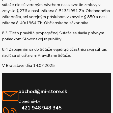
súťaže nie sú vereným návrhom na uzavretie zmluvy v
zmysle § 276 a nasl. zákona č. 513/1991 Zb. Obchodného
zákonníka, ani verejným prísľubom v zmysle § 850 a nasl.
zákona č. 40/1964 Zb. Občianskeho zákonníka.
8.3 Tieto pravidlá propagačnej Súťaže sa riadia právnym
poriadkom Slovenskej republiky.
8.4 Zapojením sa do Súťaže vyjadrujú účastníci svoj súhlas
riadiť sa oficiálnymi Pravidlami Súťaže.
V Bratislave dňa 14.07.2025
obchod@mi-store.sk
Objednávky
+421 948 948 345