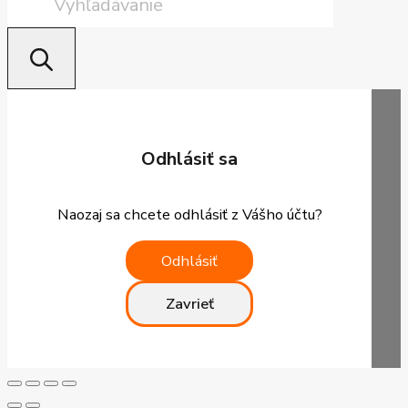
search
Odhlásiť sa
Naozaj sa chcete odhlásiť z Vášho účtu?
Odhlásiť
Zavrieť