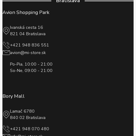
Bratislava
Avion Shopping Park
Ivanská cesta 16
821 04 Bratislava
+421 948 836 551
avion@mi-store.sk
Po-Pia, 10:00 - 21:00
So-Ne, 09:00 - 21:00
Bory Mall
Lamač 6780
840 02 Bratislava
+421 948 070 480