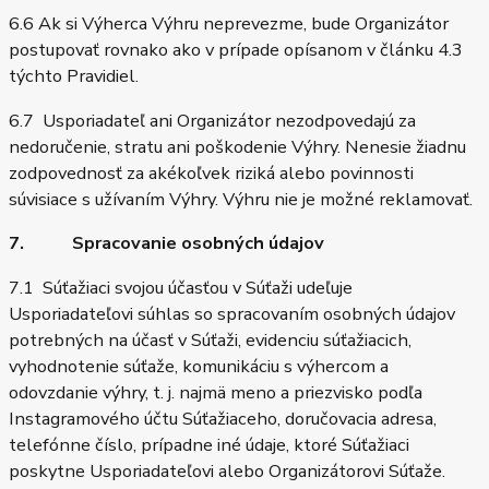
6.6 Ak si Výherca Výhru neprevezme, bude Organizátor
postupovať rovnako ako v prípade opísanom v článku 4.3
týchto Pravidiel.
6.7 Usporiadateľ ani Organizátor nezodpovedajú za
nedoručenie, stratu ani poškodenie Výhry. Nenesie žiadnu
zodpovednosť za akékoľvek riziká alebo povinnosti
súvisiace s užívaním Výhry. Výhru nie je možné reklamovať.
7. Spracovanie osobných údajov
7.1 Súťažiaci svojou účasťou v Súťaži udeľuje
Usporiadateľovi súhlas so spracovaním osobných údajov
potrebných na účasť v Súťaži, evidenciu súťažiacich,
vyhodnotenie súťaže, komunikáciu s výhercom a
odovzdanie výhry, t. j. najmä meno a priezvisko podľa
Instagramového účtu Súťažiaceho, doručovacia adresa,
telefónne číslo, prípadne iné údaje, ktoré Súťažiaci
poskytne Usporiadateľovi alebo Organizátorovi Súťaže.