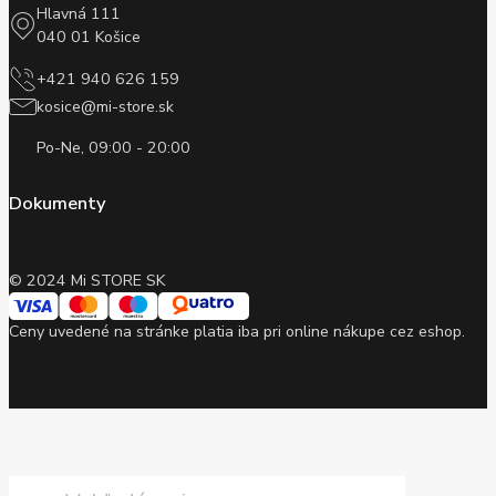
Hlavná 111
040 01 Košice
+421 940 626 159
kosice@mi-store.sk
Po-Ne, 09:00 - 20:00
Dokumenty
© 2024 Mi STORE SK
Ceny uvedené na stránke platia iba pri online nákupe cez eshop.
Products