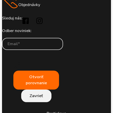
Objednávky
Sleduj nás:
Odber noviniek:
Otvoriť
porovnanie
Zavrieť