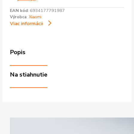
EAN kód
:
6934177791987
Výrobca
:
Xiaomi
Viac informácii
Popis
Na stiahnutie