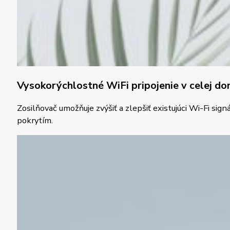
Vysokorýchlostné WiFi pripojenie v celej d
Zosilňovač umožňuje zvýšiť a zlepšiť existujúci Wi-Fi s
pokrytím.