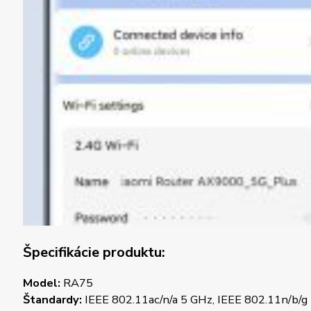
Špecifikácie produktu:
Model:
RA75
Štandardy:
IEEE 802.11ac/n/a 5 GHz, IEEE 802.11n/b/g