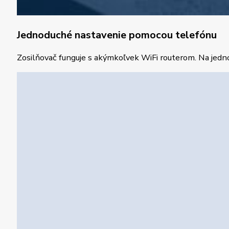
Jednoduché nastavenie pomocou telefónu
Zosilňovač funguje s akýmkoľvek WiFi routerom. Na jedn