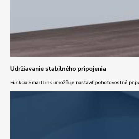
Udržiavanie stabilného pripojenia
Funkcia SmartLink umožňuje nastaviť pohotovostné pripoje