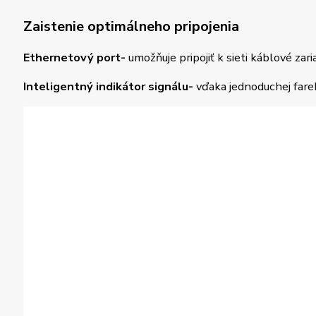
Zaistenie optimálneho pripojenia
Ethernetový port-
umožňuje pripojiť k sieti káblové zar
Inteligentný indikátor signálu-
vďaka jednoduchej fare