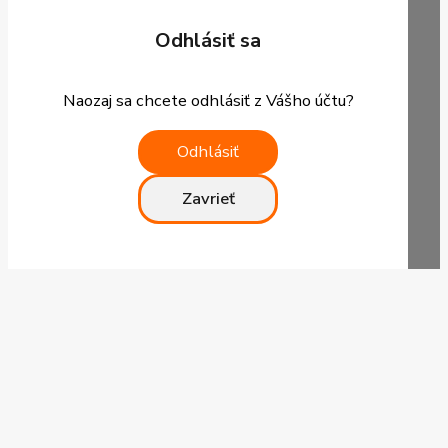
Odhlásiť sa
Naozaj sa chcete odhlásiť z Vášho účtu?
Odhlásiť
Zavrieť