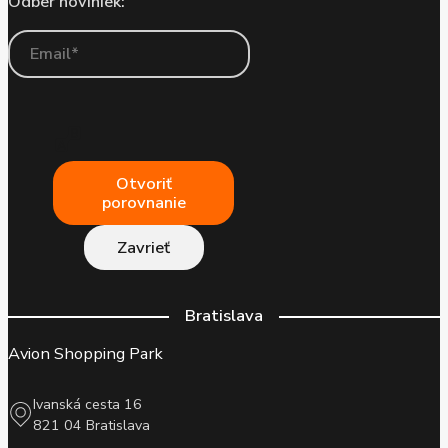
Odber noviniek:
Otvoriť
porovnanie
Zavrieť
Bratislava
Avion Shopping Park
Ivanská cesta 16
821 04 Bratislava