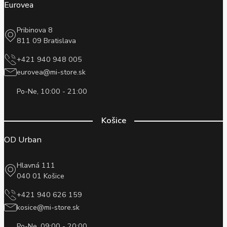
Eurovea
Pribinova 8
811 09 Bratislava
+421 940 948 005
eurovea@mi-store.sk
Po-Ne, 10:00 - 21:00
Košice
OD Urban
Hlavná 111
040 01 Košice
+421 940 626 159
kosice@mi-store.sk
Po-Ne, 09:00 - 20:00