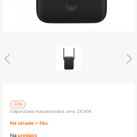
-32%
Odporúčaná maloobchodná cena:
24,90
€
Na sklade > 5ks
Na
predajni