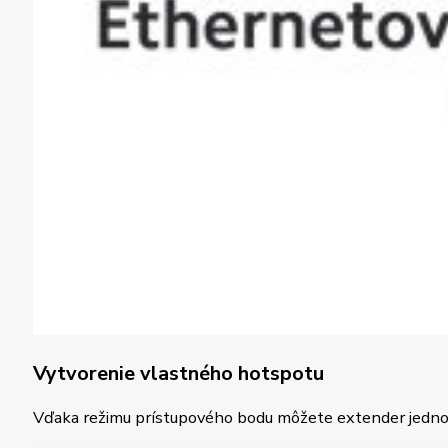
Vytvorenie vlastného hotspotu
Vďaka režimu prístupového bodu môžete extender jednoduc