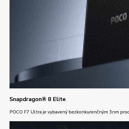
Snapdragon® 8 Elite
POCO F7 Ultra je vybavený bezkonkurenčným 3nm proceso