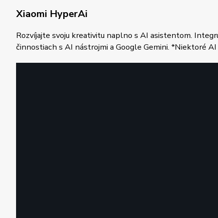
Xiaomi HyperAi
Rozvíjajte svoju kreativitu naplno s AI asistentom. Inte
činnostiach s AI nástrojmi a Google Gemini. *Niektoré AI f