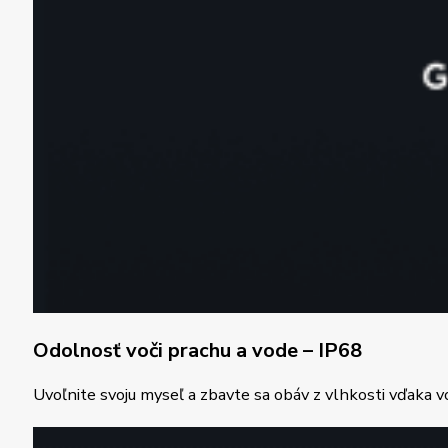
Odolnosť voči prachu a vode – IP68
Uvoľnite svoju myseľ a zbavte sa obáv z vlhkosti vďaka 