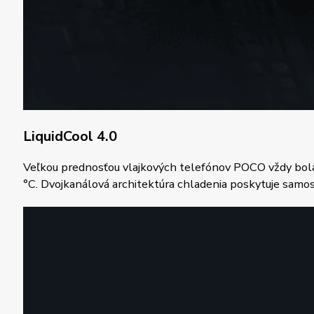
LiquidCool 4.0
Veľkou prednosťou vlajkových telefónov POCO vždy bola 
°C. Dvojkanálová architektúra chladenia poskytuje samos