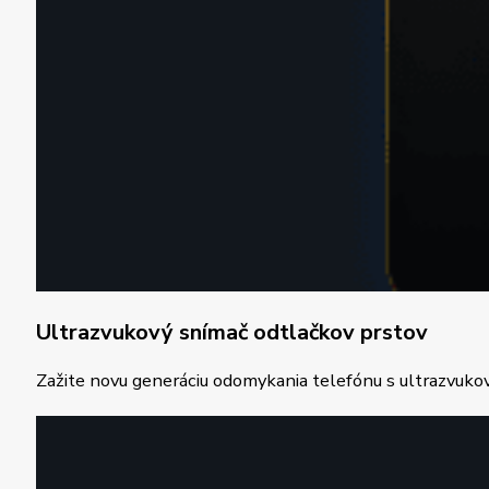
Ultrazvukový snímač odtlačkov prstov
Zažite novu generáciu odomykania telefónu s ultrazvuk