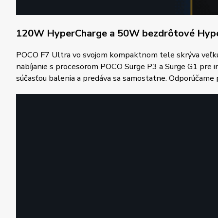
120W HyperCharge a 50W bezdrôtové Hyper
POCO F7 Ultra vo svojom kompaktnom tele skrýva veľkú
nabíjanie s procesorom POCO Surge P3 a Surge G1 pre intel
súčasťou balenia a predáva sa samostatne. Odporúčame p