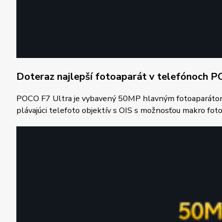
Doteraz najlepší fotoaparát v telefónoch 
POCO F7 Ultra je vybavený 50MP hlavným fotoaparátom s 
plávajúci telefoto objektív s OIS s možnosťou makro fot