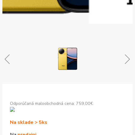
Odporúčaná maloobchodná cena:
759,00
€
Na sklade > 5ks
Na
predajni