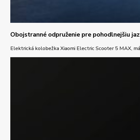
Obojstranné odpruženie pre pohodlnejšiu ja
Elektrická kolobežka Xiaomi Electric Scooter 5 MAX, má 