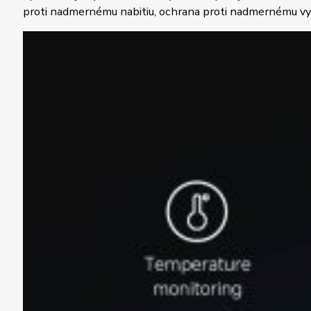
proti nadmernému nabitiu, ochrana proti nadmernému vybi