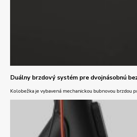
Duálny brzdový systém pre dvojnásobnú be
Kolobežka je vybavená mechanickou bubnovou brzdou pred