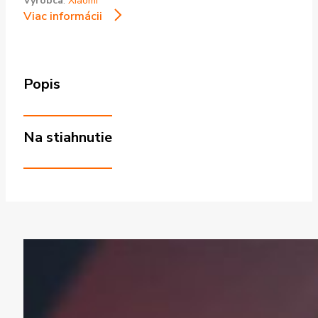
Výrobca
:
Xiaomi
Viac informácii
Popis
Na stiahnutie