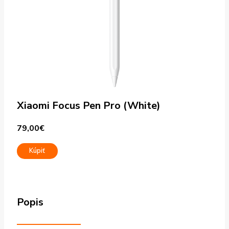
Xiaomi Focus Pen Pro (White)
79,00
€
Kúpiť
Popis