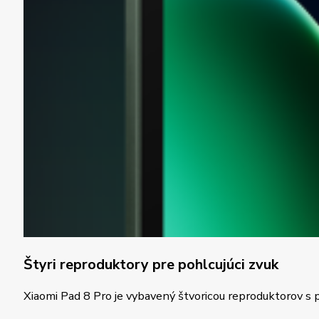
Štyri reproduktory pre pohlcujúci zvuk
Xiaomi Pad 8 Pro je vybavený štvoricou reproduktorov s 