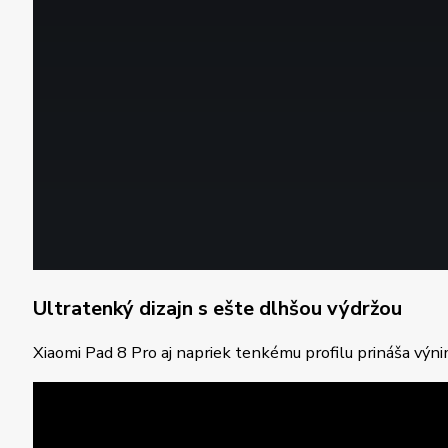
Ultratenký dizajn s ešte dlhšou výdržou
Xiaomi Pad 8 Pro aj napriek tenkému profilu prináša vý