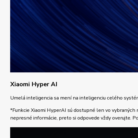
Xiaomi Hyper AI
Umelá inteligencia sa mení na inteligenciu celého systém
*Funkcie Xiaomi HyperAI sú dostupné len vo vybraných re
nepresné informácie, preto si odpovede vždy overujte. P