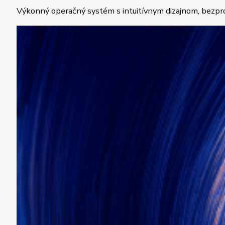
Výkonný operačný systém s intuitívnym dizajnom, bezpr