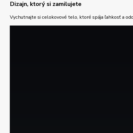
Dizajn, ktorý si zamilujete
Vychutnajte si celokovové telo, ktoré spája ľahkosť a o