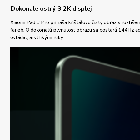
Dokonale ostrý 3.2K displej
Xiaomi Pad 8 Pro prináša krištáľovo čistý obraz s rozlíš
farieb. O dokonalú plynulosť obrazu sa postará 144Hz ad
ovládať, aj vlhkými ruky.