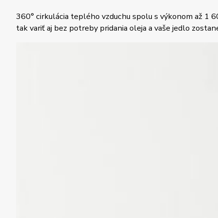
360° cirkulácia teplého vzduchu spolu s výkonom až 1 600
tak variť aj bez potreby pridania oleja a vaše jedlo zost