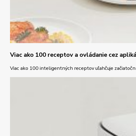
Viac ako 100 receptov a ovládanie cez apliká
Viac ako 100 inteligentných receptov uľahčuje začiatoční