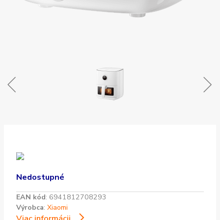
Nedostupné
EAN kód
:
6941812708293
Výrobca
:
Xiaomi
Viac informácii