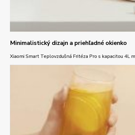
Minimalistický dizajn a priehľadné okienko
Xiaomi Smart Teplovzdušná Fritéza Pro s kapacitou 4L má 