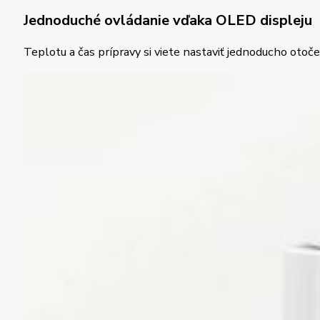
Jednoduché ovládanie vďaka OLED displeju
Teplotu a čas prípravy si viete nastaviť jednoducho otoče