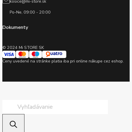
kosice@mi-store.sk
Po-Ne, 09:00 - 20:00
Dokumenty
© 2024 Mi STORE SK
Ceny uvedené na stránke platia iba pri online nákupe cez eshop.
Products
search