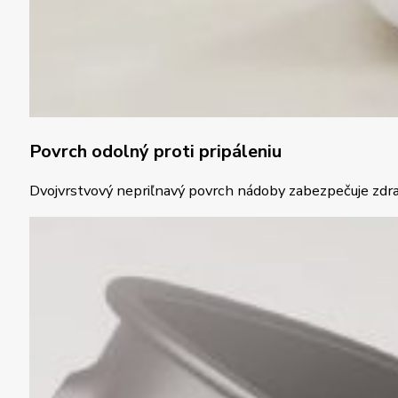
Povrch odolný proti pripáleniu
Dvojvrstvový nepriľnavý povrch nádoby zabezpečuje zdravé