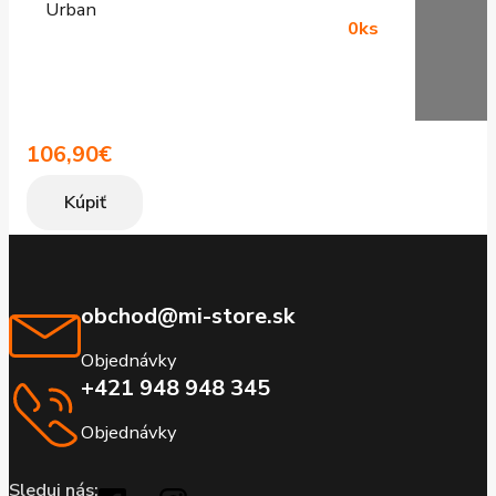
Urban
0ks
106,90
€
Kúpiť
obchod@mi-store.sk
Objednávky
+421 948 948 345
Objednávky
Sleduj nás: