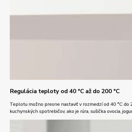
Regulácia teploty od 40 °C až do 200 °C
Teplotu možno presne nastaviť v rozmedzí od 40 °C do 200
kuchynských spotrebičov, ako je rúra, sušička ovocia, jogu