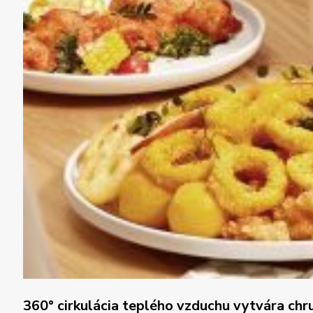
360° cirkulácia teplého vzduchu vytvára ch