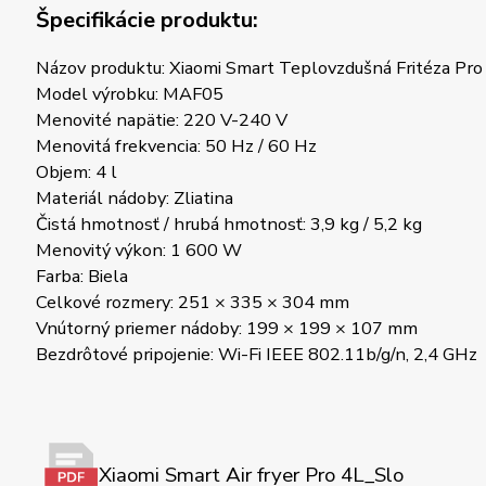
Špecifikácie produktu:
Názov produktu: Xiaomi Smart Teplovzdušná Fritéza Pro
Model výrobku: MAF05
Menovité napätie: 220 V-240 V
Menovitá frekvencia: 50 Hz / 60 Hz
Objem: 4 l
Materiál nádoby: Zliatina
Čistá hmotnosť / hrubá hmotnosť: 3,9 kg / 5,2 kg
Menovitý výkon: 1 600 W
Farba: Biela
Celkové rozmery: 251 × 335 × 304 mm
Vnútorný priemer nádoby: 199 × 199 × 107 mm
Bezdrôtové pripojenie: Wi-Fi IEEE 802.11b/g/n, 2,4 GHz
Xiaomi Smart Air fryer Pro 4L_Slo