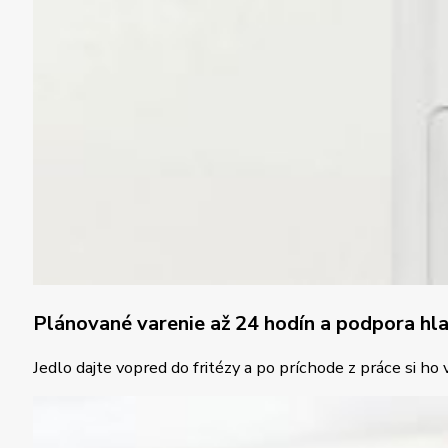
Plánované varenie až 24 hodín a podpora hl
Jedlo dajte vopred do fritézy a po príchode z práce si h