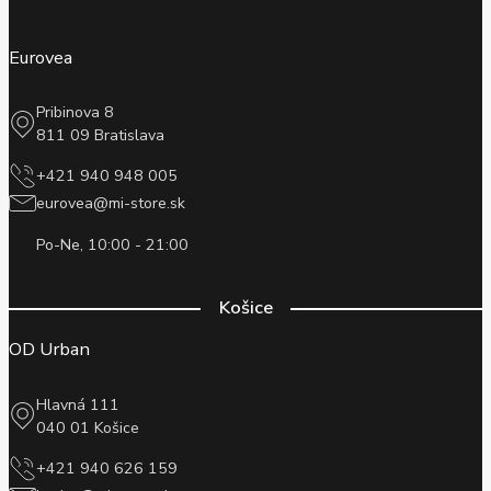
Eurovea
Pribinova 8
811 09 Bratislava
+421 940 948 005
eurovea@mi-store.sk
Po-Ne, 10:00 - 21:00
Košice
OD Urban
Hlavná 111
040 01 Košice
+421 940 626 159