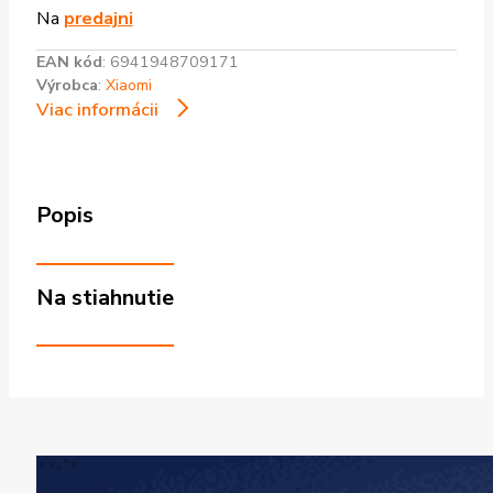
Na
predajni
EAN kód
:
6941948709171
Výrobca
:
Xiaomi
Viac informácii
Popis
Na stiahnutie