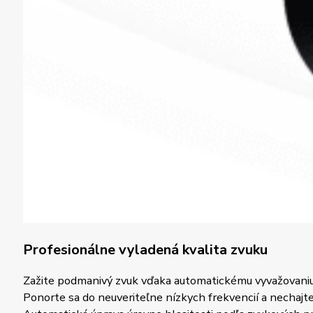
Profesionálne vyladená kvalita zvuku
Zažite podmanivý zvuk vďaka automatickému vyvažovaniu 
Ponorte sa do neuveriteľne nízkych frekvencií a nechajt