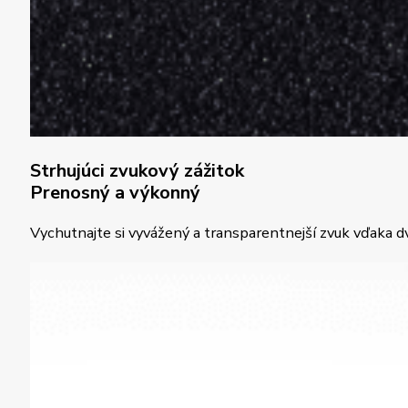
Strhujúci zvukový zážitok
Prenosný a výkonný
Vychutnajte si vyvážený a transparentnejší zvuk vďaka d