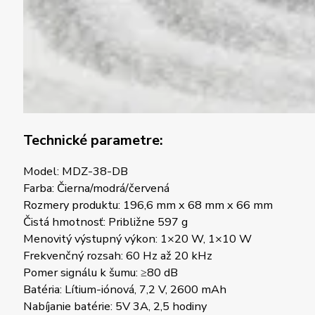
Technické parametre:
Model: MDZ-38-DB
Farba: Čierna/modrá/červená
Rozmery produktu: 196,6 mm x 68 mm x 66 mm
Čistá hmotnosť: Približne 597 g
Menovitý výstupný výkon: 1×20 W, 1×10 W
Frekvenčný rozsah: 60 Hz až 20 kHz
Pomer signálu k šumu: ≥80 dB
Batéria: Lítium-iónová, 7,2 V, 2600 mAh
Nabíjanie batérie: 5V 3A, 2,5 hodiny