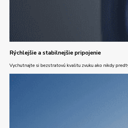
Rýchlejšie a stabilnejšie pripojenie
Vychutnajte si bezstratovú kvalitu zvuku ako nikdy pre