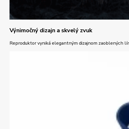
Výnimočný dizajn a skvelý zvuk
Reproduktor vyniká elegantným dizajnom zaoblených líni