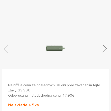
Najnižšia cena za posledných 30 dní pred zavedením tejto
zľavy:
39,90
€
Odporúčaná maloobchodná cena:
47,90
€
Na sklade > 5ks