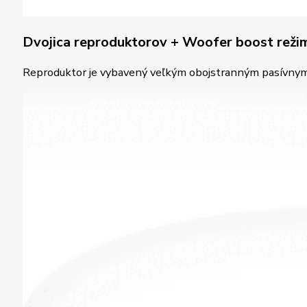
Dvojica reproduktorov + Woofer boost reži
Reproduktor je vybavený veľkým obojstranným pasívnym w