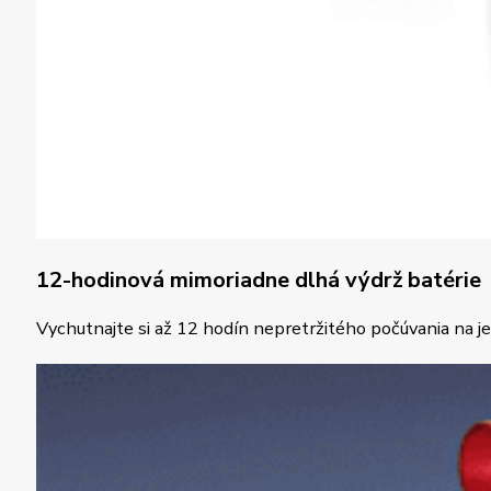
12-hodinová mimoriadne dlhá výdrž batérie
Vychutnajte si až 12 hodín nepretržitého počúvania na je