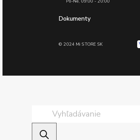
Po-Ne, 09:00 - 20:00
Dokumenty
© 2024 Mi STORE SK
Products
search