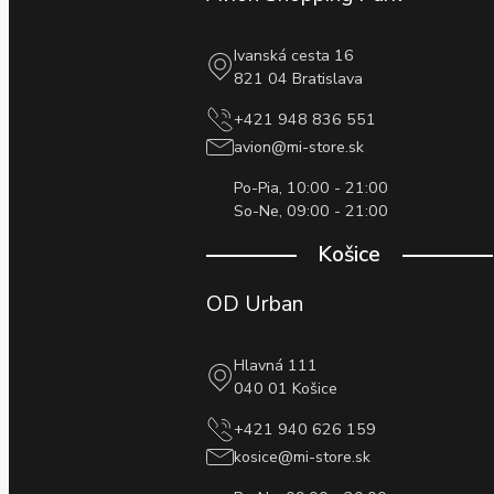
Ivanská cesta 16
821 04 Bratislava
+421 948 836 551
avion@mi-store.sk
Po-Pia, 10:00 - 21:00
So-Ne, 09:00 - 21:00
Košice
OD Urban
Hlavná 111
040 01 Košice
+421 940 626 159
kosice@mi-store.sk