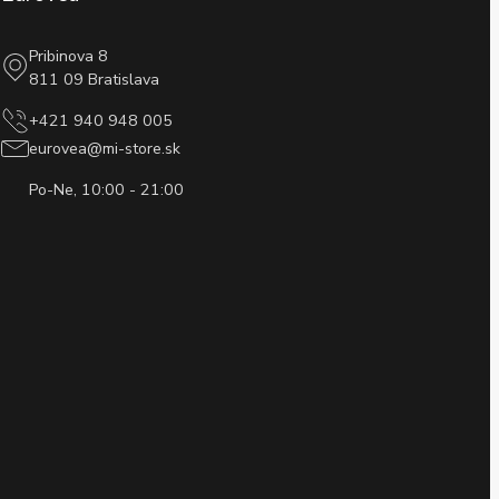
Pribinova 8
811 09 Bratislava
+421 940 948 005
eurovea@mi-store.sk
Po-Ne, 10:00 - 21:00