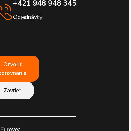
+421 948 948 345
Objednávky
Otvoriť
porovnanie
Zavrieť
Eurovea