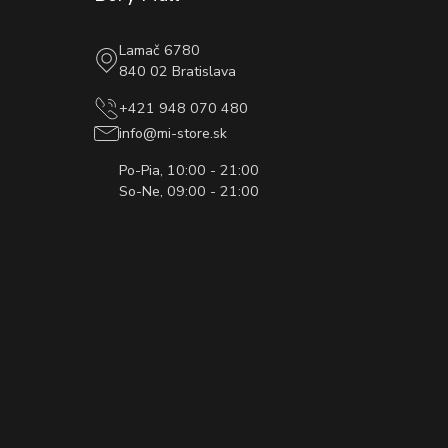
Lamač 6780
840 02 Bratislava
+421 948 070 480
info@mi-store.sk
Po-Pia, 10:00 - 21:00
So-Ne, 09:00 - 21:00