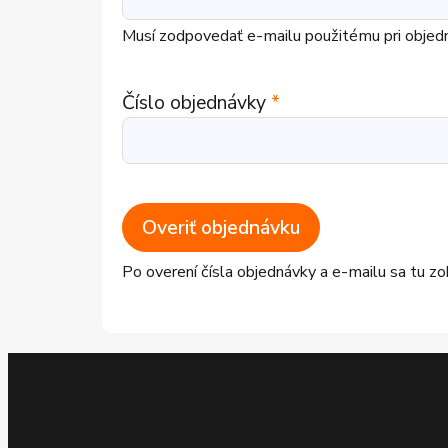
Musí zodpovedať e-mailu použitému pri objed
Číslo objednávky
*
Overiť objednávku
Po overení čísla objednávky a e-mailu sa tu zo