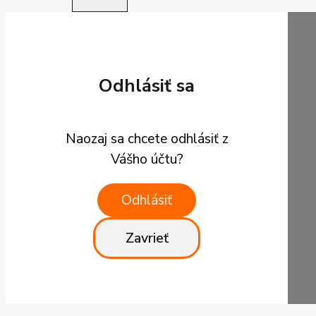
Odhlásiť sa
Naozaj sa chcete odhlásiť z
Vášho účtu?
Odhlásiť
Zavrieť