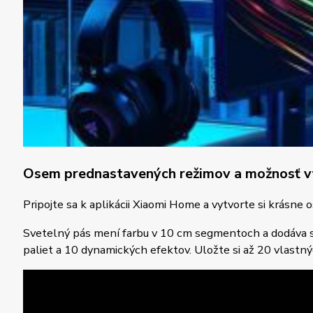
Osem prednastavených režimov a možnosť vy
Pripojte sa k aplikácii Xiaomi Home a vytvorte si krásn
Svetelný pás mení farbu v 10 cm segmentoch a dodáva sa
paliet a 10 dynamických efektov. Uložte si až 20 vlastný