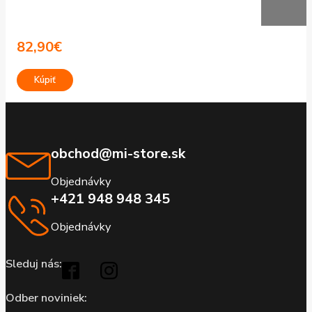
82,90
€
Kúpiť
obchod@mi-store.sk
Objednávky
+421 948 948 345
Objednávky
Sleduj nás:
Odber noviniek: