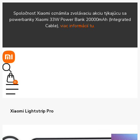
Spoločnosť Xiaomi oznámila zvolávaciu akciu týkajúcu sa
powerbanky Xiaomi 33W Power Bank 20000mAh (Integrated
Cable),
viac informácií tu.
0
Xiaomi Lightstrip Pro