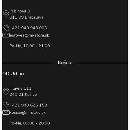
Pribinova 8
811 09 Bratislava
+421 940 948 005
eurovea@mi-store.sk
Po-Ne, 10:00 - 21:00
Košice
OD Urban
Hlavná 111
040 01 Košice
+421 940 626 159
kosice@mi-store.sk
Po-Ne, 09:00 - 20:00