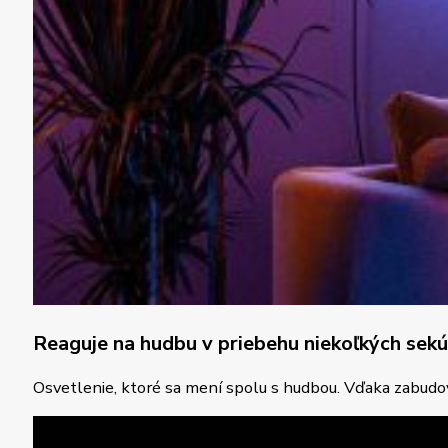
Reaguje na hudbu v priebehu niekoľkých sek
Osvetlenie, ktoré sa mení spolu s hudbou. Vďaka zabudo