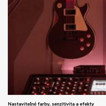
Nastaviteľné farby, senzitivita a efekty