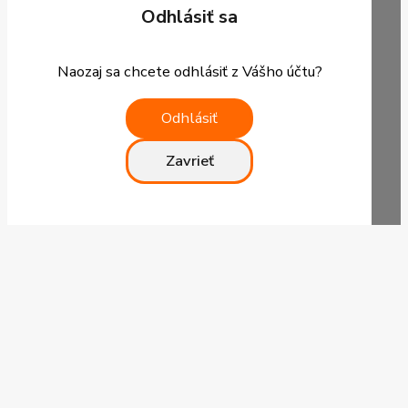
Odhlásiť sa
Naozaj sa chcete odhlásiť z Vášho účtu?
Odhlásiť
Zavrieť