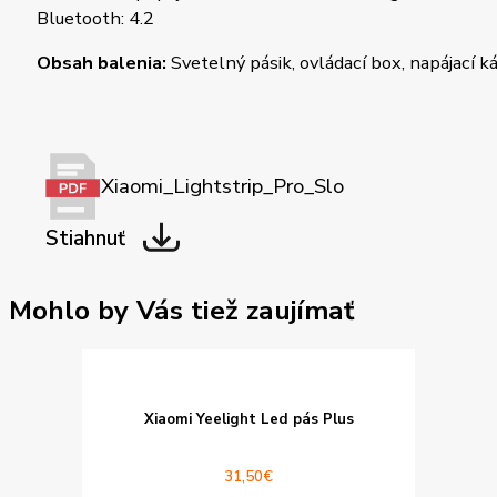
Bluetooth: 4.2
Obsah balenia:
Svetelný pásik, ovládací box, napájací ká
Xiaomi_Lightstrip_Pro_Slo
Stiahnuť
Mohlo by Vás tiež zaujímať
Xiaomi Yeelight Led pás Plus
31,50
€