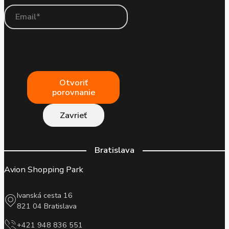
Otvoriť
porovnanie
Zavrieť
Bratislava
Avion Shopping Park
Ivanská cesta 16
821 04 Bratislava
+421 948 836 551