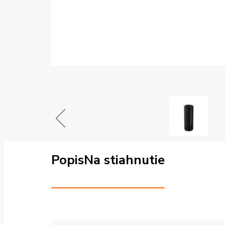
Popis
Na stiahnutie