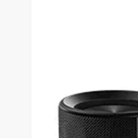
+421
Reklam