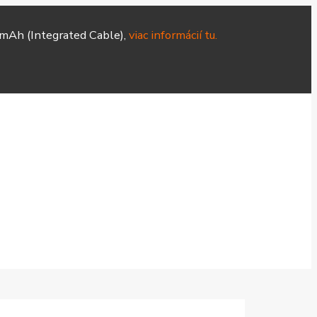
mAh (Integrated Cable),
viac informácií tu.
Hodinky
Čističky
Smart