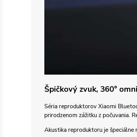
Špičkový zvuk,
360° omni
Séria reproduktorov Xiaomi Bluetoo
prirodzenom zážitku z počuvania. R
Akustika reproduktoru je špeciálne