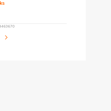
ks
4463670
i