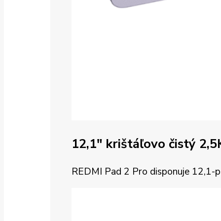
12,1″ krištáľovo čistý 2,5
REDMI Pad 2 Pro disponuje 12,1-palc