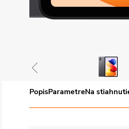
Popis
Parametre
Na stiahnuti