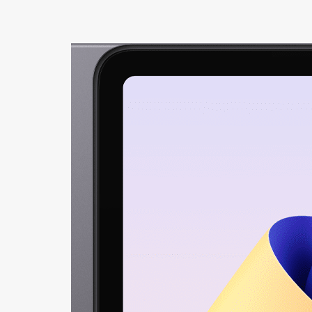
+421
Reklam