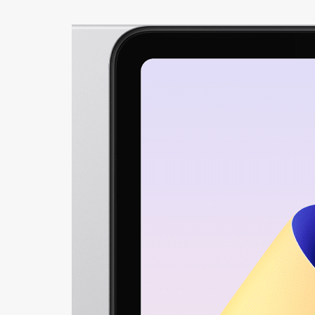
+421
Reklam