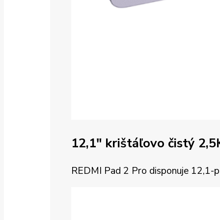
12,1″ krištáľovo čistý 2,5
REDMI Pad 2 Pro disponuje 12,1-palc