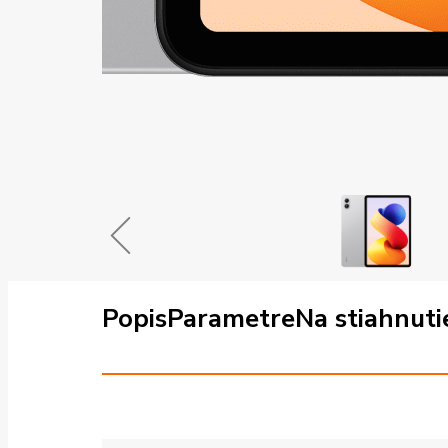
Popis
Parametre
Na stiahnuti