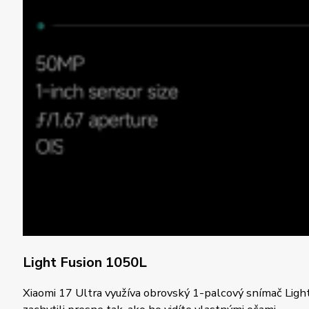
Light Fusion 1050L
Xiaomi 17 Ultra využíva obrovský 1-palcový snímač Light