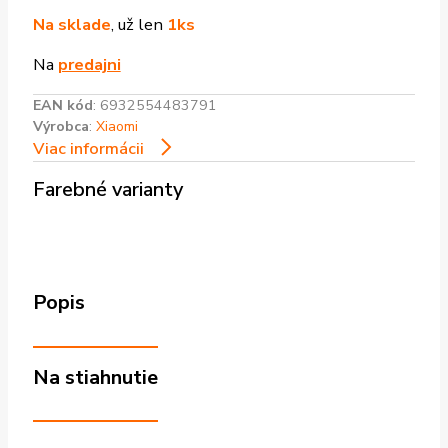
Na sklade
, už len
1ks
Na
predajni
EAN kód
:
6932554483791
Výrobca
:
Xiaomi
Viac informácii
Farebné varianty
Popis
Na stiahnutie