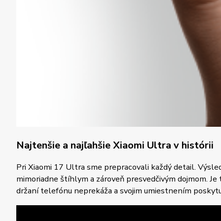
Najtenšie a najľahšie Xiaomi Ultra v histórii
Pri Xiaomi 17 Ultra sme prepracovali každý detail. Výs
mimoriadne štíhlym a zároveň presvedčivým dojmom. Je to 
držaní telefónu neprekáža a svojim umiestnením poskytu