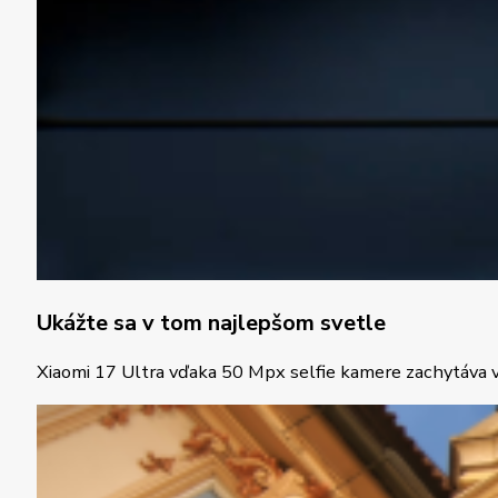
Ukážte sa v tom najlepšom svetle
Xiaomi 17 Ultra vďaka 50 Mpx selfie kamere zachytáva ve