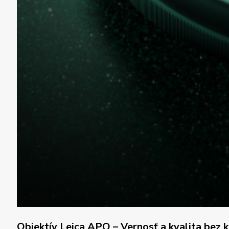
Objektív Leica APO
– Vernosť a kvalita bez