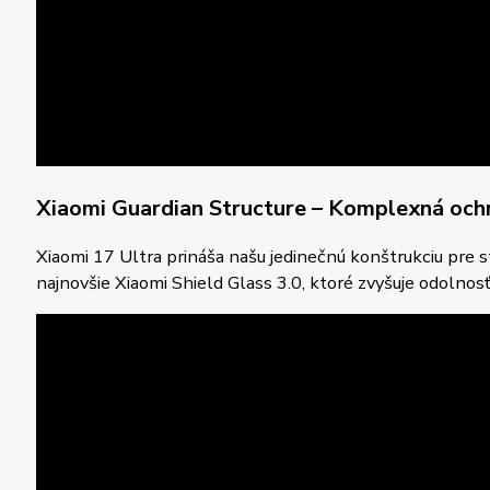
Xiaomi Guardian Structure
– Komplexná ochr
Xiaomi 17 Ultra prináša našu jedinečnú konštrukciu pre 
najnovšie Xiaomi Shield Glass 3.0, ktoré zvyšuje odolnosť