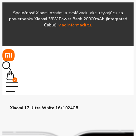
Spoločnosť Xiaomi oznámila zvolávaciu akciu týkajúcu sa
powerbanky Xiaomi 33W Power Bank 20000mAh (Integrated
Cable),
viac informácií tu.
0
Xiaomi 17 Ultra White 16+1024GB