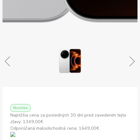
Novinka
Najnižšia cena za posledných 30 dní pred zavedením tejto
zľavy:
1349,00
€
Odporúčaná maloobchodná cena:
1649,00
€