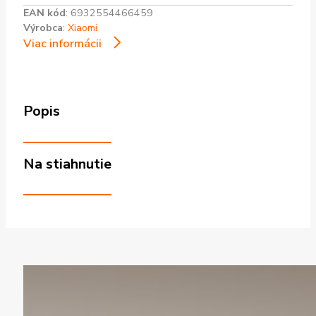
EAN kód
:
6932554466459
Výrobca
:
Xiaomi
Viac informácii
Popis
Na stiahnutie