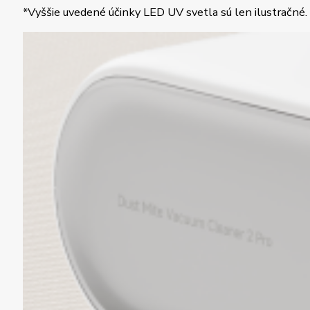
*Vyššie uvedené účinky LED UV svetla sú len ilustračné.