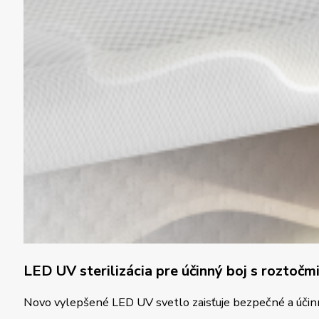
LED UV sterilizácia pre účinný boj s roztočm
Novo vylepšené LED UV svetlo zaisťuje bezpečné a účinné 