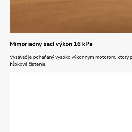
Mimoriadny sací výkon 16 kPa
Vysávač je poháňaný vysoko výkonným motorom, ktorý pos
hĺbkové čistenie.