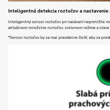
Inteligentná detekcia roztočov a nastavenie
Inteligentný senzor roztočov pri nasávaní nepretržite m
aktuálnom množstve roztočov, zvolenom režime a stave č
*Senzor roztočov by sa mal pravidelne čistiť, aby sa pr