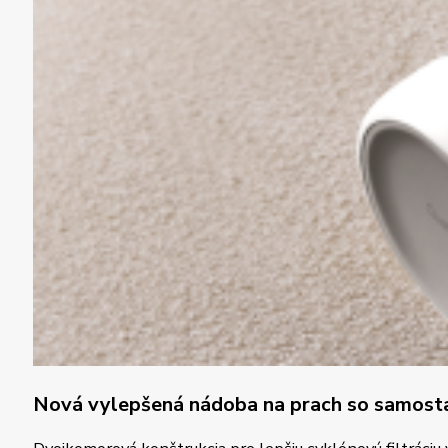
Nová vylepšená nádoba na prach so samosta