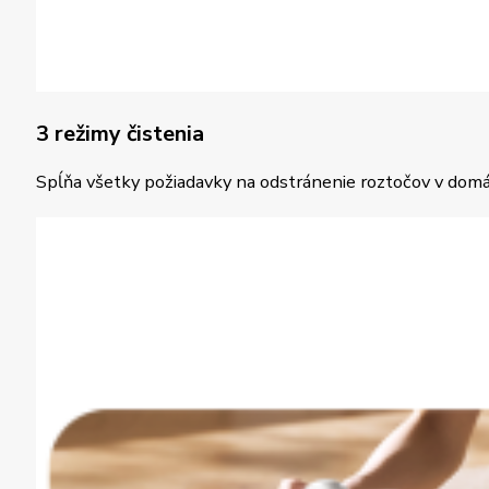
3 režimy čistenia
Spĺňa všetky požiadavky na odstránenie roztočov v domác