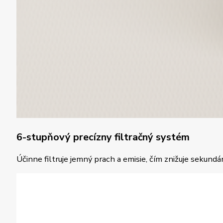
6-stupňový precízny filtračný systém
Účinne filtruje jemný prach a emisie, čím znižuje sekundár