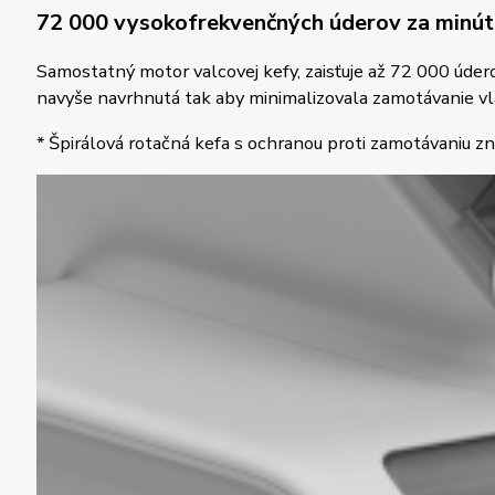
72 000 vysokofrekvenčných úderov za minút
Samostatný motor valcovej kefy, zaisťuje až 72 000 údero
navyše navrhnutá tak aby minimalizovala zamotávanie vl
* Špirálová rotačná kefa s ochranou proti zamotávaniu z