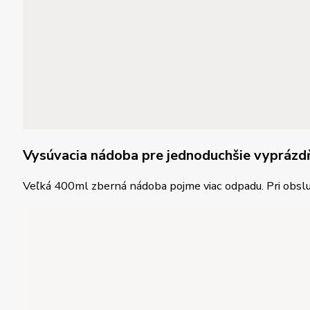
Vysúvacia nádoba pre jednoduchšie vyprázd
Veľká 400ml zberná nádoba pojme viac odpadu. Pri obslu