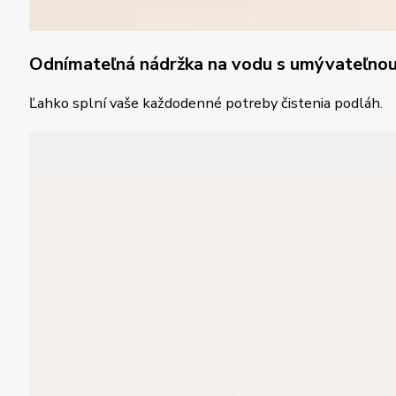
Odnímateľná nádržka na vodu s umývateľno
Ľahko splní vaše každodenné potreby čistenia podláh.