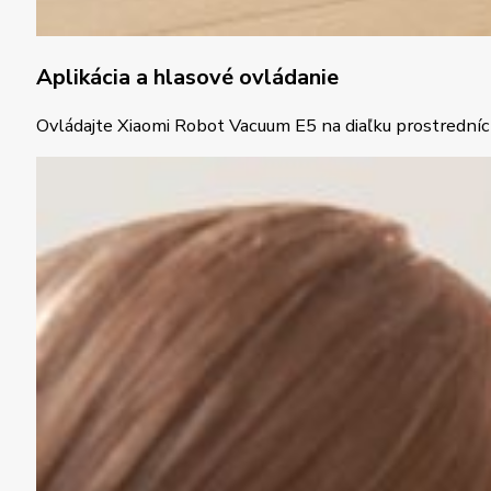
Aplikácia a hlasové ovládanie
Ovládajte Xiaomi Robot Vacuum E5 na diaľku prostredníctv