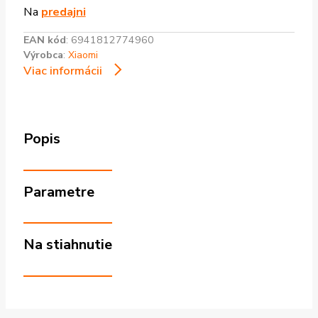
Na
predajni
EAN kód
:
6941812774960
Výrobca
:
Xiaomi
Viac informácii
Popis
Parametre
Na stiahnutie