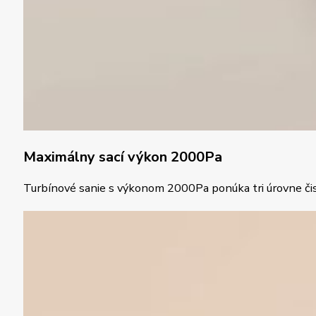
Maximálny sací výkon 2000Pa
Turbínové sanie s výkonom 2000Pa ponúka tri úrovne čist