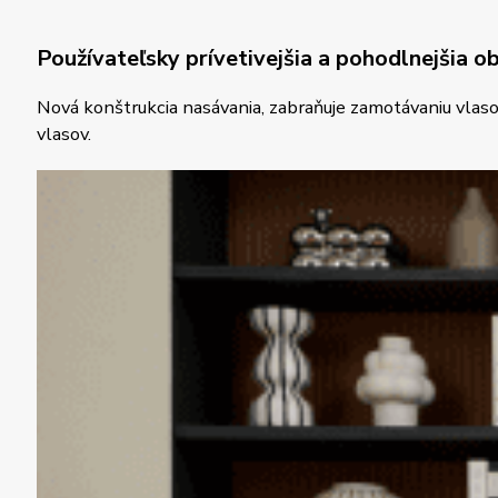
Používateľsky prívetivejšia a pohodlnejšia o
Nová konštrukcia nasávania, zabraňuje zamotávaniu vlasov
vlasov.