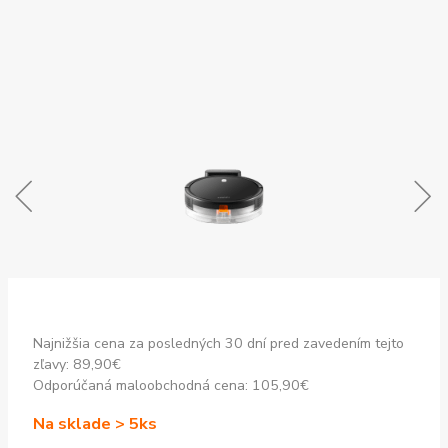
Najnižšia cena za posledných 30 dní pred zavedením tejto
zľavy:
89,90
€
Odporúčaná maloobchodná cena:
105,90
€
Na sklade > 5ks