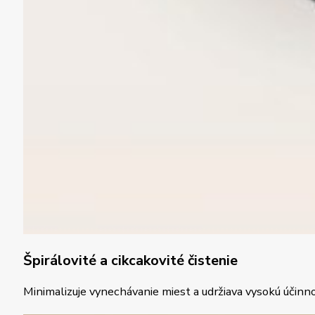
Špirálovité a cikcakovité čistenie
Minimalizuje vynechávanie miest a udržiava vysokú účinnos