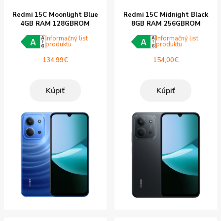
Redmi 15C Moonlight Blue
Redmi 15C Midnight Black
4GB RAM 128GBROM
8GB RAM 256GBROM
Informačný list
Informačný list
produktu
produktu
134,99
€
154,00
€
Kúpiť
Kúpiť