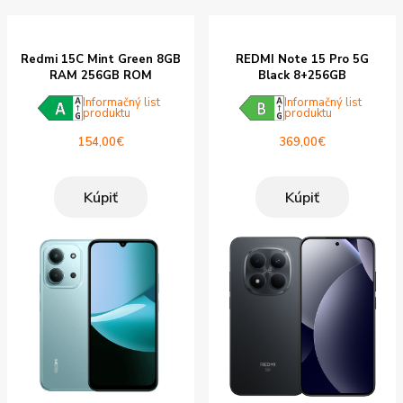
Redmi 15C Mint Green 8GB
REDMI Note 15 Pro 5G
RAM 256GB ROM
Black 8+256GB
Informačný list
Informačný list
produktu
produktu
154,00
€
369,00
€
Kúpiť
Kúpiť