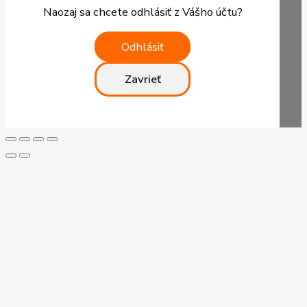
Naozaj sa chcete odhlásiť z Vášho účtu?
Odhlásiť
Zavrieť