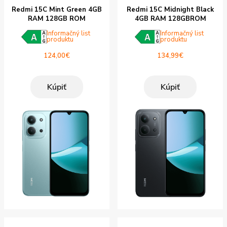
Redmi 15C Mint Green 4GB
Redmi 15C Midnight Black
RAM 128GB ROM
4GB RAM 128GBROM
Informačný list
Informačný list
produktu
produktu
124,00
€
134,99
€
Kúpiť
Kúpiť