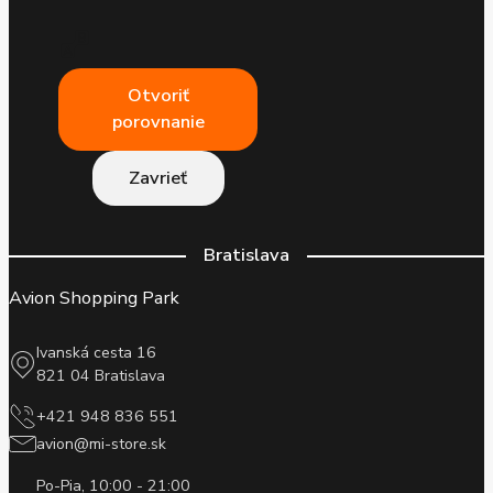
Otvoriť
porovnanie
Zavrieť
Bratislava
Avion Shopping Park
Ivanská cesta 16
821 04 Bratislava
+421 948 836 551
avion@mi-store.sk
Po-Pia, 10:00 - 21:00