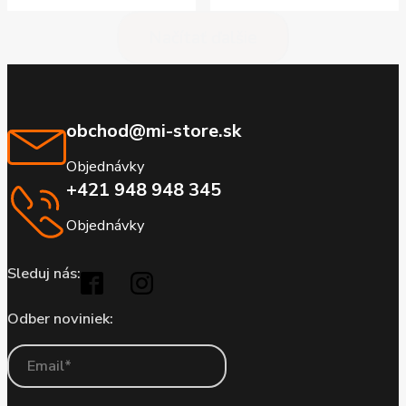
Načítať ďalšie
obchod@mi-store.sk
Objednávky
+421 948 948 345
Objednávky
Sleduj nás:
Odber noviniek: