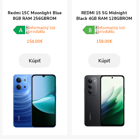
Redmi 15C Moonlight Blue
REDMI 15 5G Midnight
8GB RAM 256GBROM
Black 4GB RAM 128GBROM
Informačný list
Informačný list
produktu
produktu
154,00
€
159,00
€
Kúpiť
Kúpiť