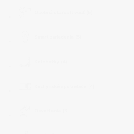
Osobná starostlivosť
(5)
Smart zariadenia
(5)
Kolobežky
(4)
Kuchynské spotrebiče
(4)
Osvetlenie
(3)