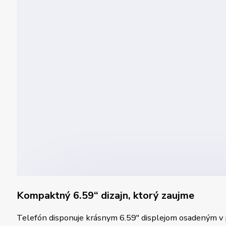
Kompaktný 6.59
“
dizajn, ktorý zaujme
Telefón disponuje krásnym 6.59″ displejom osadeným v p