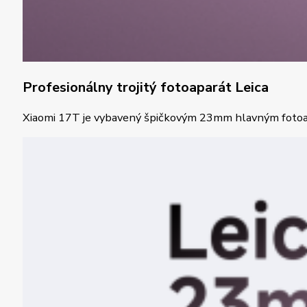
Profesionálny trojitý fotoaparát Leica
Xiaomi 17T je vybavený špičkovým 23mm hlavným fotoapar