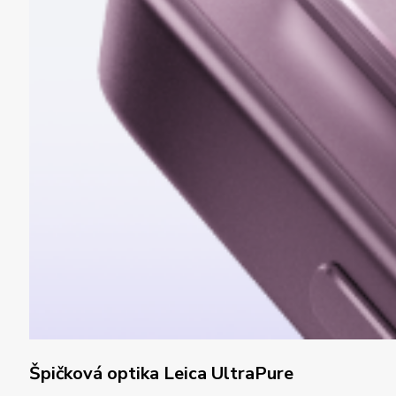
Špičková optika Leica UltraPure