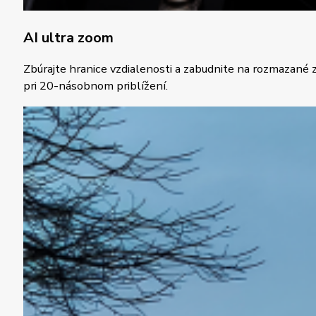
AI ultra zoom
Zbúrajte hranice vzdialenosti a zabudnite na rozmazané
pri 20-násobnom priblížení.