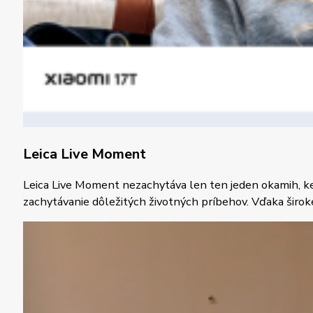
Leica Live Moment
Leica Live Moment nezachytáva len ten jeden okamih, ked
zachytávanie dôležitých životných príbehov. Vďaka širo