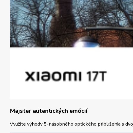
Majster autentických emócií
Využite výhody 5-násobného optického priblíženia s dvo