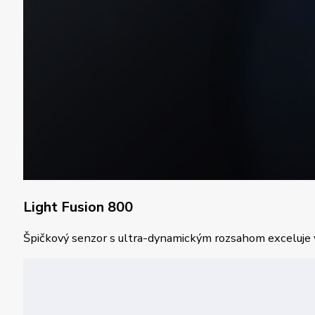
Light Fusion 800
Špičkový senzor s ultra-dynamickým rozsahom exceluje v z