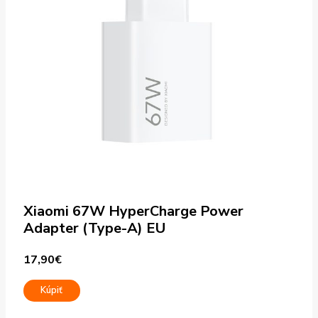
Xiaomi 67W HyperCharge Power
Adapter (Type-A) EU
17,90
€
Kúpiť