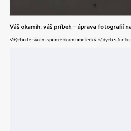
Váš okamih, váš príbeh – úprava fotografií 
Vdýchnite svojim spomienkam umelecký nádych s funkcio