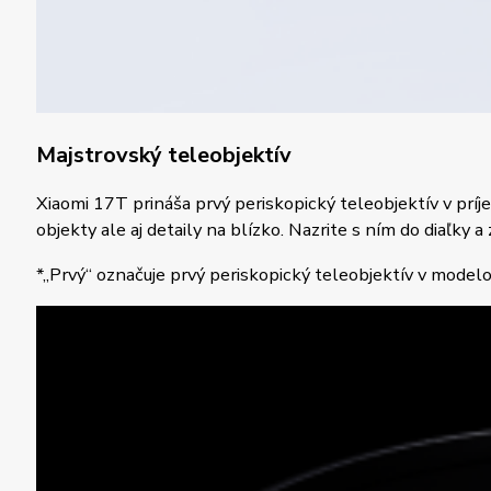
Majstrovský teleobjektív
Xiaomi 17T prináša prvý periskopický teleobjektív v pr
objekty ale aj detaily na blízko. Nazrite s ním do diaľky
*„Prvý“ označuje prvý periskopický teleobjektív v modelo