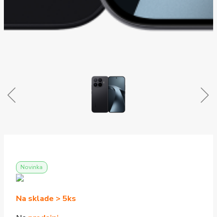
Novinka
Na sklade > 5ks