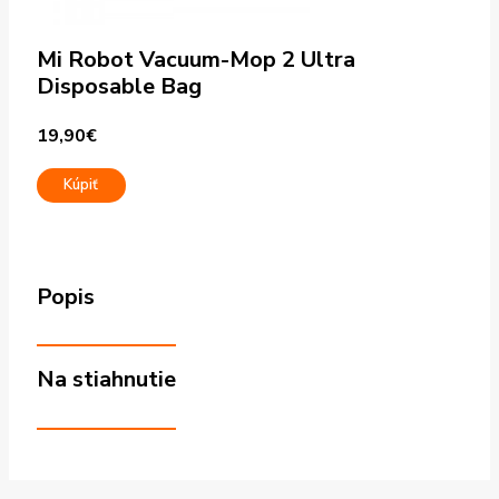
Mi Robot Vacuum-Mop 2 Ultra
Disposable Bag
19,90
€
Kúpiť
Popis
Na stiahnutie