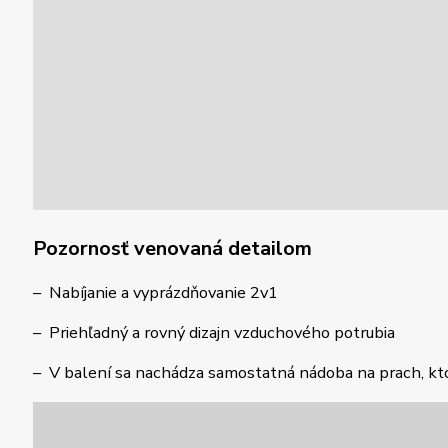
Pozornosť venovaná detailom
– Nabíjanie a vyprázdňovanie 2v1
– Priehľadný a rovný dizajn vzduchového potrubia
– V balení sa nachádza samostatná nádoba na prach, kt