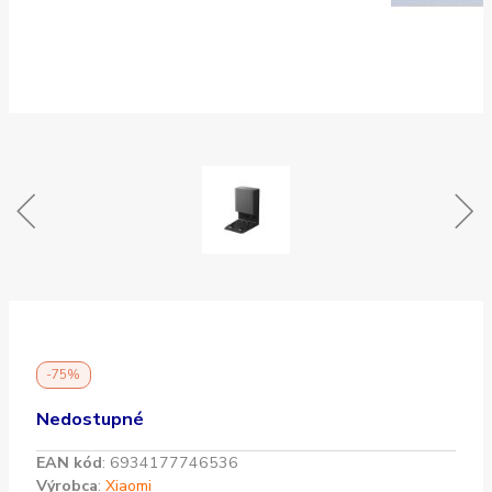
-75%
Nedostupné
EAN kód
:
6934177746536
Výrobca
:
Xiaomi