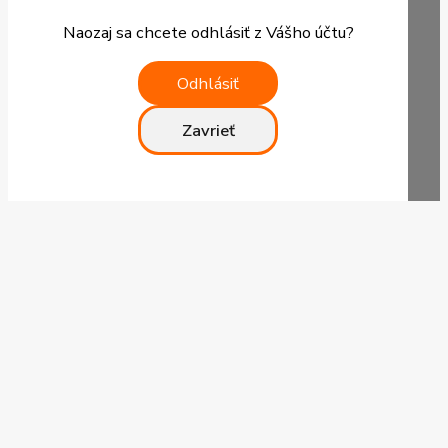
Naozaj sa chcete odhlásiť z Vášho účtu?
Odhlásiť
Zavrieť