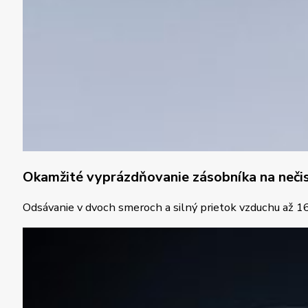
Okamžité vyprázdňovanie zásobníka na nečis
Odsávanie v dvoch smeroch a silný prietok vzduchu až 1