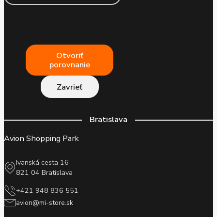
Otvoriť
porovnanie
Zavrieť
Bratislava
Avion Shopping Park
Ivanská cesta 16
821 04 Bratislava
+421 948 836 551
avion@mi-store.sk