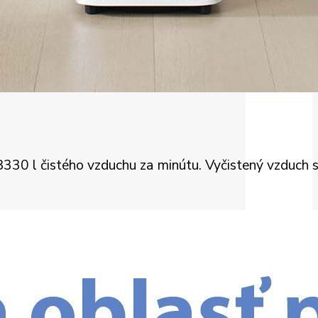
8330 l čistého vzduchu za minútu. Vyčistený vzduch