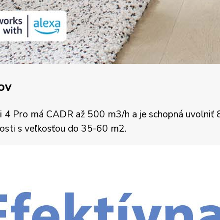
rov
mi 4 Pro má CADR až 500 m3/h a je schopná uvoľniť 
nosti s veľkosťou do 35-60 m2.