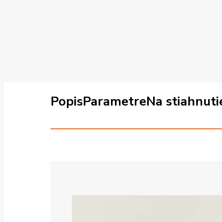
Popis
Parametre
Na stiahnuti