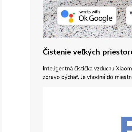
Čistenie veľkých priesto
Inteligentná čistička vzduchu Xiao
zdravo dýchať. Je vhodná do miest