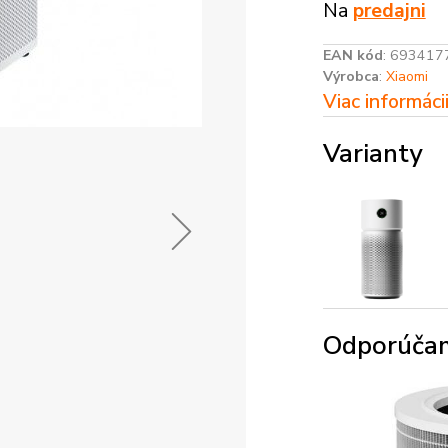
Na
predajni
EAN kód
:
693417
Výrobca
:
Xiaomi
Viac informáci
Varianty
Odporúčam