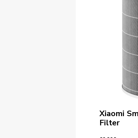
Xiaomi Sma
Filter