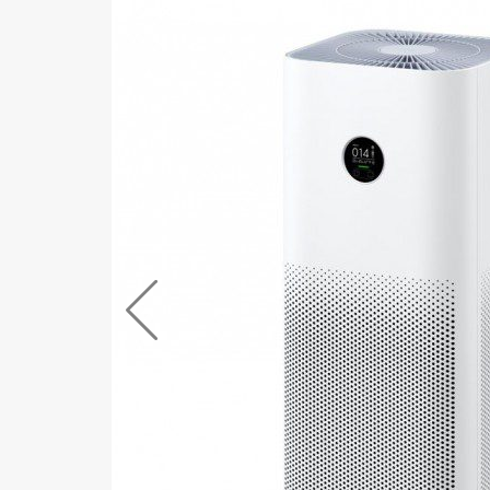
+421
Reklam