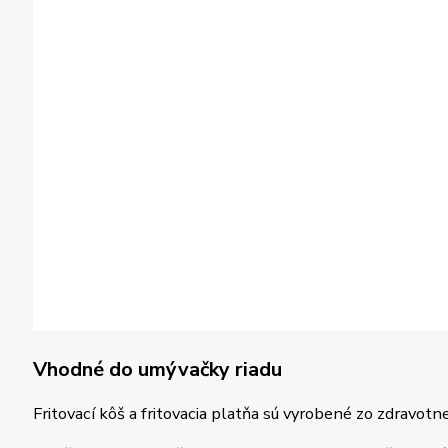
Vhodné do umývačky riadu
Fritovací kôš a fritovacia platňa sú vyrobené zo zdravo