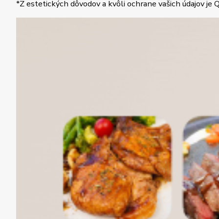
*Z estetických dôvodov a kvôli ochrane vašich údajov je