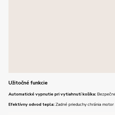
Užitočné funkcie
Automatické vypnutie pri vytiahnutí košíka:
Bezpečné 
Efektívny odvod tepla:
Zadné prieduchy chránia motor a