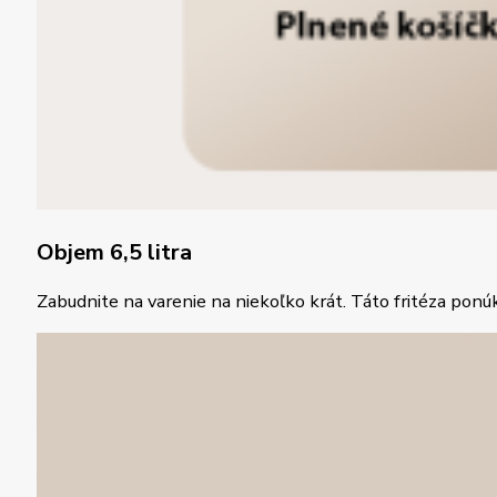
Objem 6,5 litra
Zabudnite na varenie na niekoľko krát. Táto fritéza ponúk