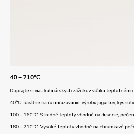
40 – 210°C
Doprajte si viac kulinárskych zážitkov vďaka teplotnému
40°C: Ideálne na rozmrazovanie, výrobu jogurtov, kysnuti
100 – 160°C: Stredné teploty vhodné na dusenie, pečenie
180 – 210°C: Vysoké teploty vhodné na chrumkavé pečeni