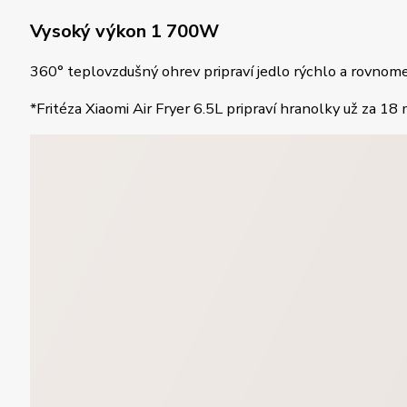
Vysoký výkon 1 700W
360° teplovzdušný ohrev pripraví jedlo rýchlo a rovnome
*Fritéza Xiaomi Air Fryer 6.5L pripraví hranolky už za 18