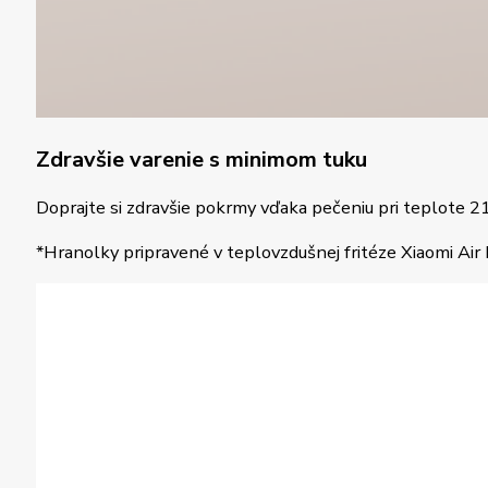
Zdravšie varenie s minimom tuku
Doprajte si zdravšie pokrmy vďaka pečeniu pri teplote 2
*Hranolky pripravené v teplovzdušnej fritéze Xiaomi Air