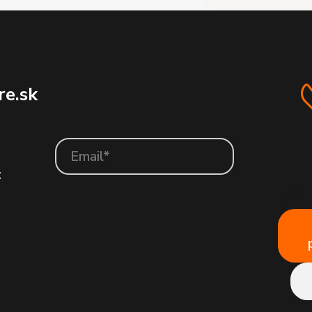
e.sk
: