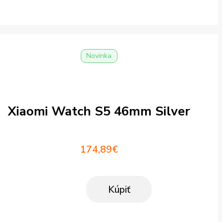
Novinka
Xiaomi Watch S5 46mm Silver
174,89
€
Kúpiť