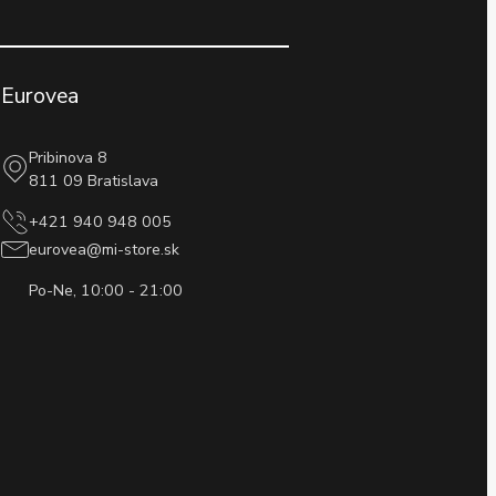
Eurovea
Pribinova 8
811 09 Bratislava
+421 940 948 005
eurovea@mi-store.sk
Po-Ne, 10:00 - 21:00