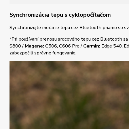
Synchronizácia tepu s cyklopočítačom
Synchronizujte meranie tepu cez Bluetooth priamo so svo
*Pri používaní prenosu srdcového tepu cez Bluetooth sa 
S800 /
Magene:
C506, C606 Pro /
Garmin:
Edge 540, Edg
zabezpečili správne fungovanie.