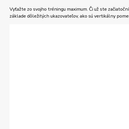
Vyťažte zo svojho tréningu maximum. Či už ste začiatoční
základe dôležitých ukazovateľov, ako sú vertikálny pome