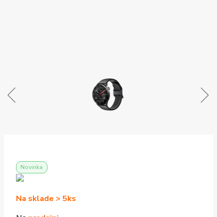
Novinka
Na sklade > 5ks