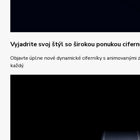
Vyjadrite svoj štýl so širokou ponukou cifern
Objavte úplne nové dynamické ciferníky s animovanými zvi
každý.