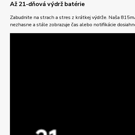
Až 21-dňová výdrž batérie
Zabudnite na strach a stres z krátkej výdrže. Naša 815
nezhasne a stále zobrazuje čas alebo notifikácie dosiahn