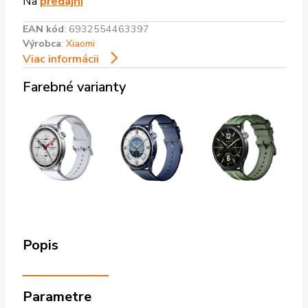
Na
predajni
EAN kód
:
6932554463397
Výrobca
:
Xiaomi
Viac informácii
Farebné varianty
Popis
Parametre