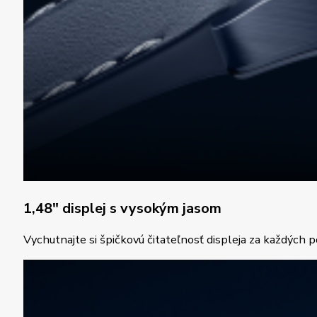
1,48″ displej s vysokým jasom
Vychutnajte si špičkovú čitateľnosť displeja za každý