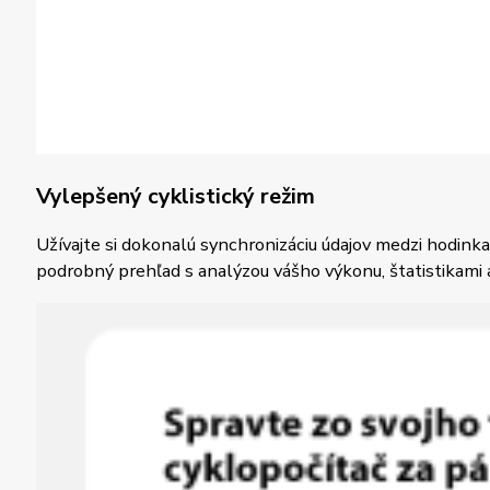
Vylepšený cyklistický režim
Užívajte si dokonalú synchronizáciu údajov medzi hodinka
podrobný prehľad s analýzou vášho výkonu, štatistikami 