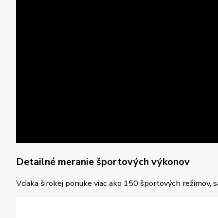
Detailné meranie športových výkonov
Vďaka širokej ponuke viac ako 150 športových režimov, 