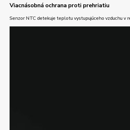
Viacnásobná ochrana proti prehriatiu
Senzor NTC detekuje teplotu vystupujúceho vzduchu v re