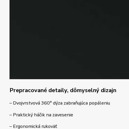
Prepracované detaily, dômyselný dizajn
– Dvojvrstvová 360° dýza zabraňujúca popáleniu
– Praktický háčik na zavesenie
– Ergonomická rukoväť