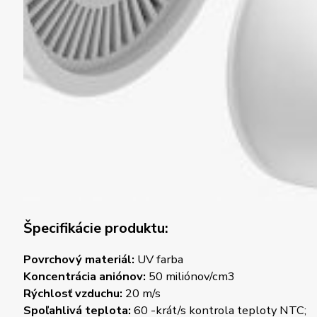
Špecifikácie produktu:
Povrchový materiál:
UV farba
Koncentrácia aniónov:
50 miliónov/cm3
Rýchlosť vzduchu:
20 m/s
Spoľahlivá teplota:
60 -krát/s kontrola teploty NTC;