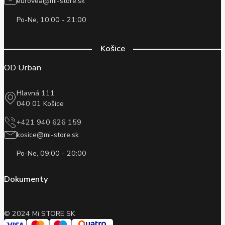
eurovea@mi-store.sk
Po-Ne, 10:00 - 21:00
Košice
OD Urban
Hlavná 111
040 01 Košice
+421 940 626 159
kosice@mi-store.sk
Po-Ne, 09:00 - 20:00
Dokumenty
© 2024 Mi STORE SK