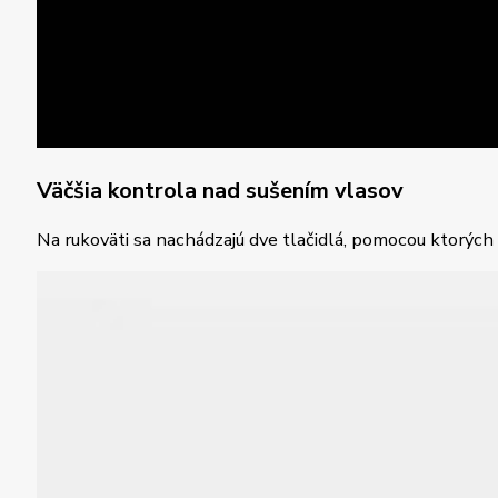
Väčšia kontrola nad sušením vlasov
Na rukoväti sa nachádzajú dve tlačidlá, pomocou ktorých