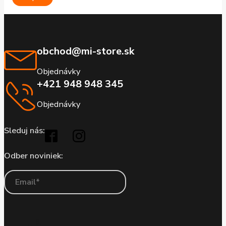
obchod@mi-store.sk
Objednávky
+421 948 948 345
Objednávky
Sleduj nás:
Odber noviniek: