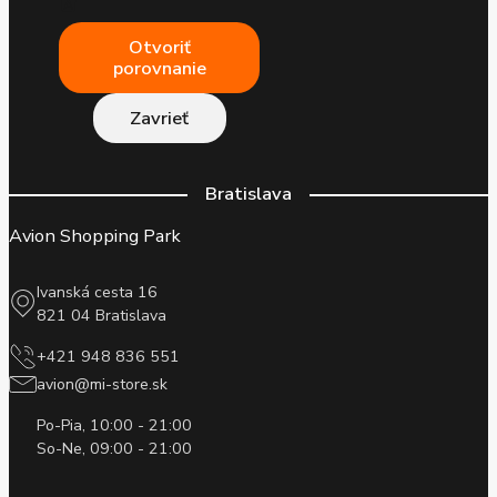
Otvoriť
porovnanie
Zavrieť
Bratislava
Avion Shopping Park
Ivanská cesta 16
821 04 Bratislava
+421 948 836 551
avion@mi-store.sk
Po-Pia, 10:00 - 21:00
So-Ne, 09:00 - 21:00