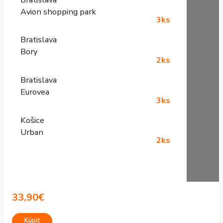
Avion shopping park
3ks
Bratislava
Bory
2ks
Bratislava
Eurovea
3ks
Košice
Urban
2ks
33,90
€
Kúpiť