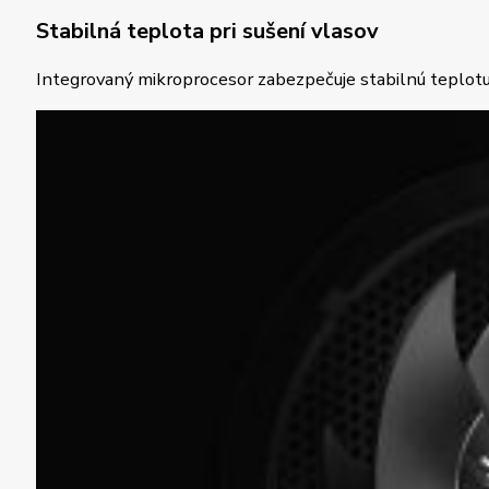
Stabilná teplota pri sušení vlasov
Integrovaný mikroprocesor zabezpečuje stabilnú teplotu 