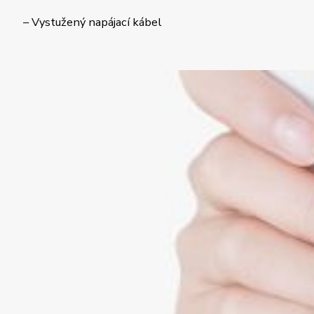
– Vystužený napájací kábel