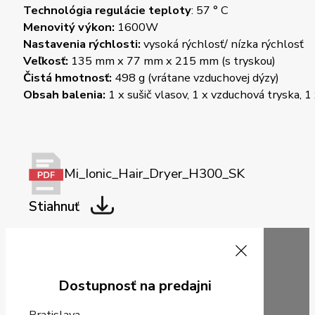
Technológia regulácie teploty
: 57 ° C
Menovitý výkon:
1600W
Nastavenia rýchlosti:
vysoká rýchlosť/ nízka rýchlosť
Veľkosť:
135 mm x 77 mm x 215 mm (s tryskou)
Čistá hmotnosť:
498 g (vrátane vzduchovej dýzy)
Obsah balenia:
1 x sušič vlasov, 1 x vzduchová tryska, 1
Mi_Ionic_Hair_Dryer_H300_SK
Stiahnuť
Dostupnosť na predajni
Bratislava