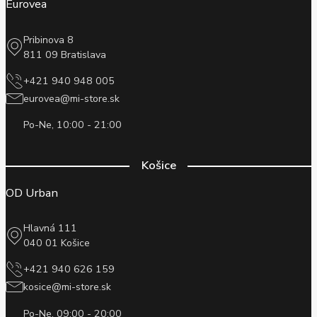
Eurovea
Pribinova 8
811 09 Bratislava
+421 940 948 005
eurovea@mi-store.sk
Po-Ne, 10:00 - 21:00
Košice
OD Urban
Hlavná 111
040 01 Košice
+421 940 626 159
kosice@mi-store.sk
Po-Ne, 09:00 - 20:00