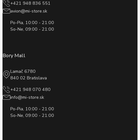
+421 948 836 551
avion@mi-store.sk
Po-Pia, 10:00 - 21:00
So-Ne, 09:00 - 21:00
Bory Mall
Lamač 6780
840 02 Bratislava
+421 948 070 480
info@mi-store.sk
Po-Pia, 10:00 - 21:00
So-Ne, 09:00 - 21:00