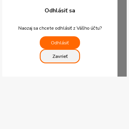
Odhlásiť sa
Naozaj sa chcete odhlásiť z Vášho účtu?
Odhlásiť
Zavrieť