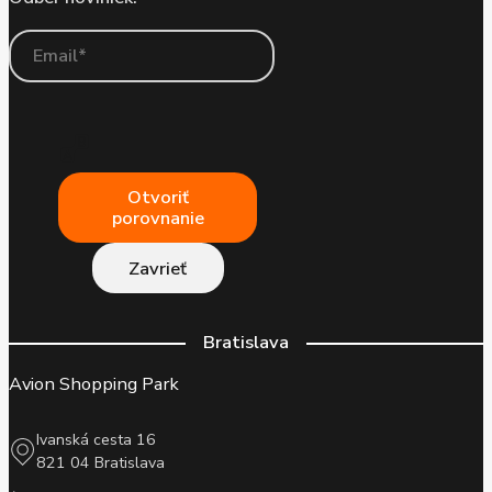
Otvoriť
porovnanie
Zavrieť
Bratislava
Avion Shopping Park
Ivanská cesta 16
821 04 Bratislava