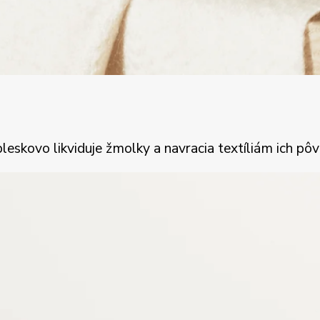
bleskovo likviduje žmolky a navracia textíliám ich 