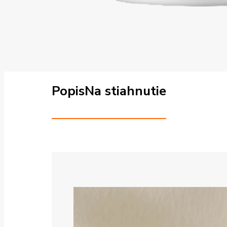
Popis
Na stiahnutie