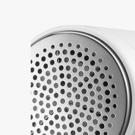
+421
Reklam