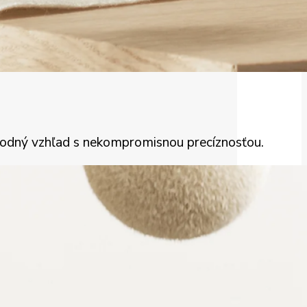
pôvodný vzhľad s nekompromisnou precíznosťou.