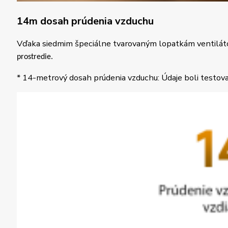
14m dosah prúdenia vzduchu
Vďaka siedmim špeciálne tvarovaným lopatkám ventilátor
prostredie.
* 14-metrový dosah prúdenia vzduchu: Údaje boli testov