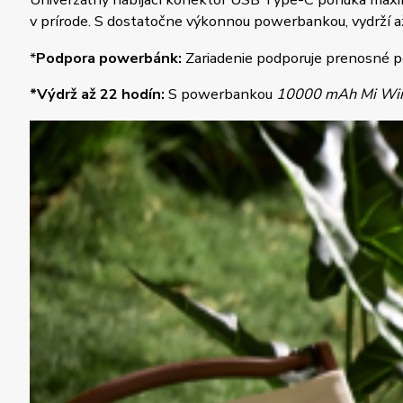
v prírode. S dostatočne výkonnou powerbankou, vydrží až
*
Podpora powerbánk:
Zariadenie podporuje prenosné p
*Výdrž až 22 hodín:
S powerbankou
10000 mAh Mi Wire