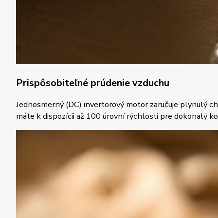
Prispôsobiteľné prúdenie vzduchu
Jednosmerný (DC) invertorový motor zaručuje plynulý ch
máte k dispozícii až 100 úrovní rýchlosti pre dokonalý ko