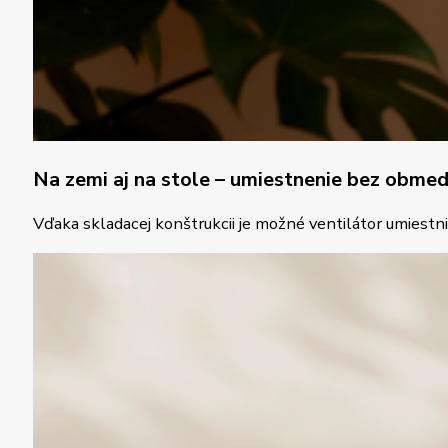
Na zemi aj na stole – umiestnenie bez obmed
Vďaka skladacej konštrukcii je možné ventilátor umiestn