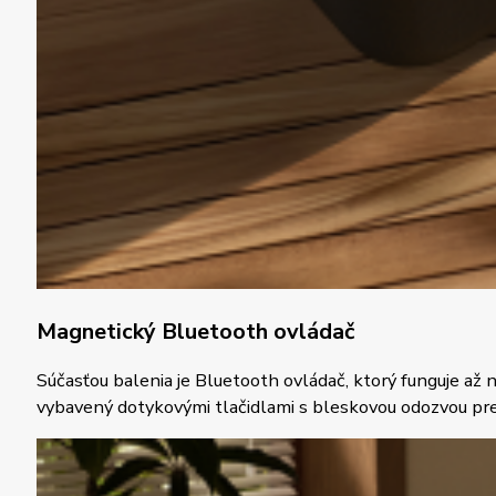
Magnetický Bluetooth ovládač
Súčasťou balenia je Bluetooth ovládač, ktorý funguje až 
vybavený dotykovými tlačidlami s bleskovou odozvou pre 