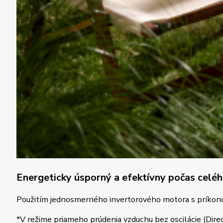
Energeticky úsporný a efektívny počas celéh
Použitím jednosmerného invertorového motora s príkonom
*V režime priameho prúdenia vzduchu bez oscilácie (Dire