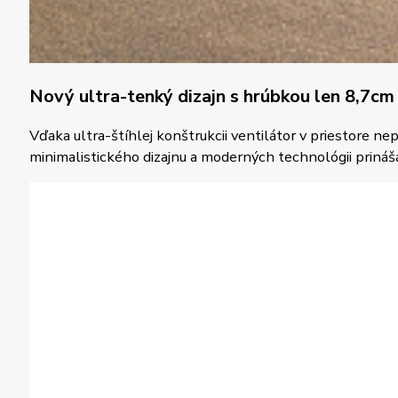
Nový ultra-tenký dizajn s hrúbkou len 8,7cm
Vďaka ultra-štíhlej konštrukcii ventilátor v priestore 
minimalistického dizajnu a moderných technológii prináš