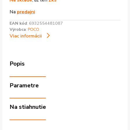
Na
predajni
EAN kód
:
6932554481087
Výrobca
:
POCO
Viac informácii
Popis
Parametre
Na stiahnutie