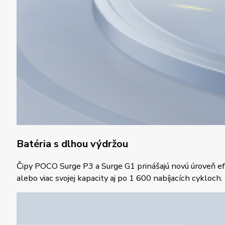
Batéria s dlhou výdržou
Čipy POCO Surge P3 a Surge G1 prinášajú novú úroveň efe
alebo viac svojej kapacity aj po 1 600 nabíjacích cykloch