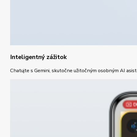
Inteligentný zážitok
Chatujte s Gemini, skutočne užitočným osobným AI asis