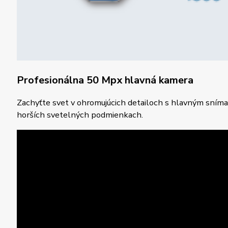
Profesionálna 50 Mpx hlavná kamera
Zachyťte svet v ohromujúcich detailoch s hlavným snímačom
horších svetelných podmienkach.