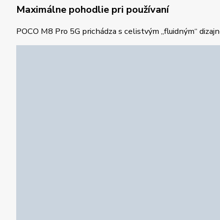
Maximálne pohodlie pri používaní
POCO M8 Pro 5G prichádza s celistvým „fluidným“ dizajnom