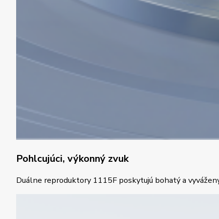
Pohlcujúci, výkonný zvuk
Duálne reproduktory 1115F poskytujú bohatý a vyvážený z