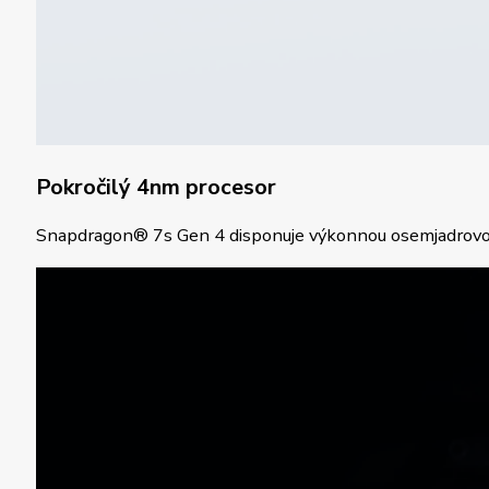
Pokročilý 4nm procesor
Snapdragon® 7s Gen 4 disponuje výkonnou osemjadrovou arc