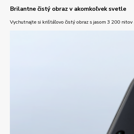
Brilantne čistý obraz v akomkoľvek svetle
Vychutnajte si krištáľovo čistý obraz s jasom 3 200 nitov