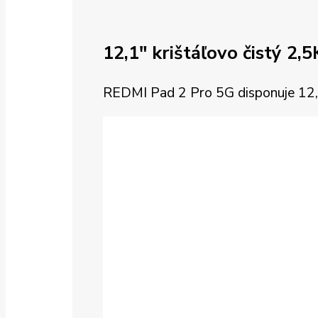
12,1″ krištáľovo čistý 2,5
REDMI Pad 2 Pro 5G disponuje 12,1-p