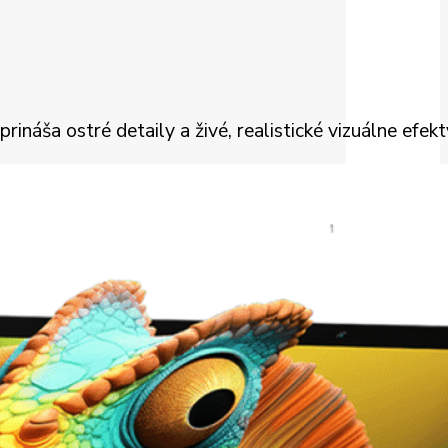
áša ostré detaily a živé, realistické vizuálne efekt