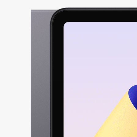
+421
Reklam