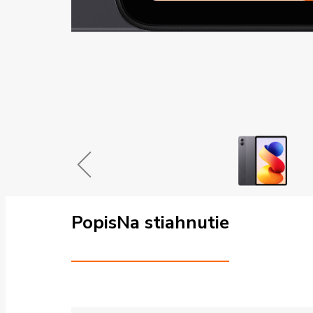
Popis
Na stiahnutie