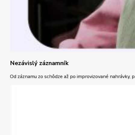
Nezávislý záznamník
Od záznamu zo schôdze až po improvizované nahrávky, p