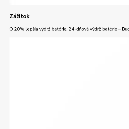
Zážitok
O 20% lepšia výdrž batérie. 24-dňová výdrž batérie – Bu