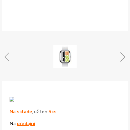
Na sklade
, už len
5ks
Na
predajni