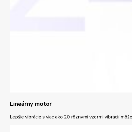
Lineárny motor
Lepšie vibrácie s viac ako 20 rôznymi vzormi vibrácií môž