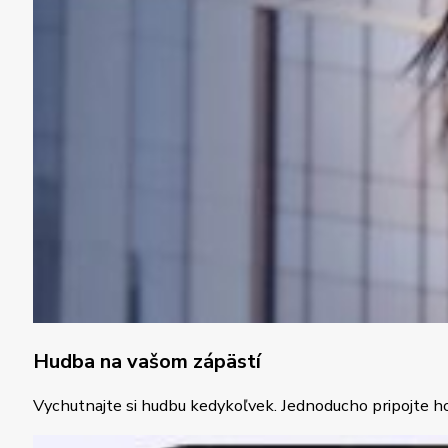
Hudba na vašom zápästí
Vychutnajte si hudbu kedykoľvek. Jednoducho pripojte hod