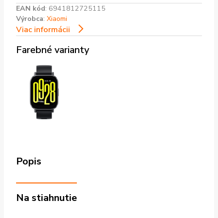
EAN kód
:
6941812725115
Výrobca
:
Xiaomi
Viac informácii
Farebné varianty
Popis
Na stiahnutie