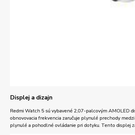
Displej a dizajn
Redmi Watch 5 sú vybavené 2,07-palcovým AMOLED displej
obnovovacia frekvencia zaručuje plynulé prechody medzi 
plynulé a pohodlné ovládanie pri dotyku. Tento displej 