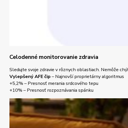
Celodenné monitorovanie zdravia
Sledujte svoje zdravie v rôznych oblastiach. Nemôže chý
Vylepšený AFE čip
– Najnovší proprietárny algoritmus
+5,2% – Presnosť merania srdcového tepu
+10% – Presnosť rozpoznávania spánku