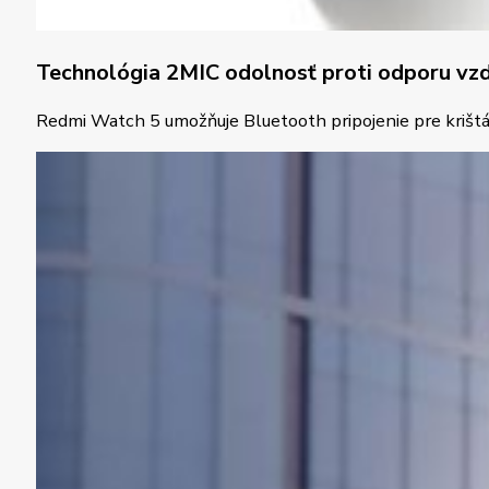
Technológia 2MIC odolnosť proti odporu vz
Redmi Watch 5 umožňuje Bluetooth pripojenie pre krištáľ