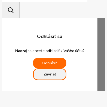
Odhlásiť sa
Naozaj sa chcete odhlásiť z Vášho účtu?
Odhlásiť
Zavrieť