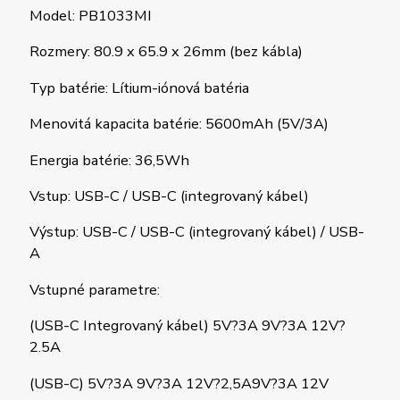
Model: PB1033MI
Rozmery: 80.9 x 65.9 x 26mm (bez kábla)
Typ batérie: Lítium-iónová batéria
Menovitá kapacita batérie: 5600mAh (5V/3A)
Energia batérie: 36,5Wh
Vstup: USB-C / USB-C (integrovaný kábel)
Výstup: USB-C / USB-C (integrovaný kábel) / USB-
A
Vstupné parametre:
(USB-C Integrovaný kábel) 5V?3A 9V?3A 12V?
2.5A
(USB-C) 5V?3A 9V?3A 12V?2,5A9V?3A 12V