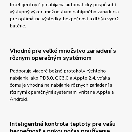
Inteligentný čip nabíjania automaticky prispôsobí
výstupný výkon možnostiam nabíjaného zariadenia
pre optimálne výsledky, bezpečnosť a dlhšiu výdrž
batérie.
Vhodné pre veľké množstvo zariadení s
rôznym operačným systémom
Podporuje viaceré bežné protokoly rýchleho
nabíjania, ako PD3.0, QC3.0 a Apple 2.4, vďaka
čomu je vhodná na nabíjanie rôznych zariadení s
rôznymi operačnými systémami vrátane Apple a
Android.
Inteligentná kontrola teploty pre vašu
bezpečnosť a pokoj počas používania