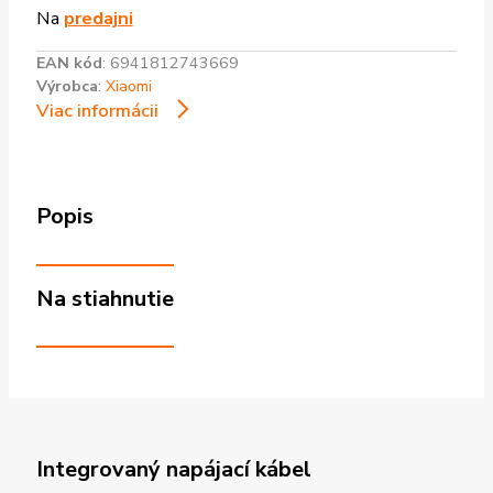
Na
predajni
EAN kód
:
6941812743669
Výrobca
:
Xiaomi
Viac informácii
Popis
Na stiahnutie
Integrovaný napájací kábel