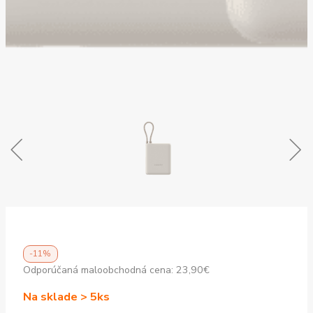
-11%
Odporúčaná maloobchodná cena:
23,90
€
Na sklade > 5ks