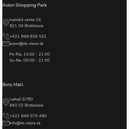
Avion Shopping Park
Ivanská cesta 16
821 04 Bratislava
+421 948 836 551
avion@mi-store.sk
Po-Pia, 10:00 - 21:00
So-Ne, 09:00 - 21:00
Bory Mall
Lamač 6780
840 02 Bratislava
+421 948 070 480
info@mi-store.sk