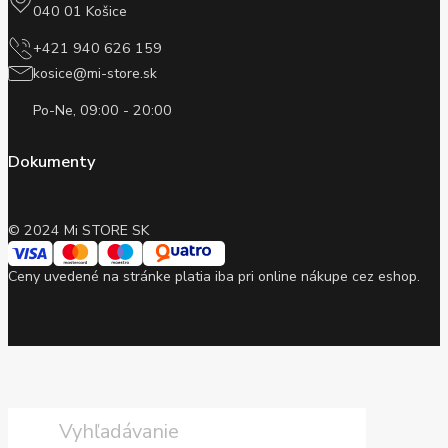
040 01 Košice
+421 940 626 159
kosice@mi-store.sk
Po-Ne, 09:00 - 20:00
Dokumenty
© 2024 Mi STORE SK
Ceny uvedené na stránke platia iba pri online nákupe cez eshop.
Products
search