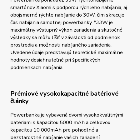
smartónov Xiaomi s podporou rýchleho nabíjania, aj
obojsmerné rýchle nabíjanie do 30W, čim skracuje
čas nabíjania samotnej powerbanky. *33W je
maximálny výstupný výkon zariadenia a skutočné
výsledky sa môžu líšiť v závislosti od podmienok
prostredia a možností nabíjaného zariadenia.
Uvedené údaje predstavujú teoretické maximálne
hodnoty dosiahnuteľné pri špecifických
podmienkach nabíjania.
Prémiové vysokokapacitné batériové
články
Powerbanka je vybavená dvomi vysokokvalitnými
batériami s kapacitou 5000 mAh a celkovou
kapacitou 10 000mAh pre pohodlné a
bezstarostné nabíjanie vašich zariadení.