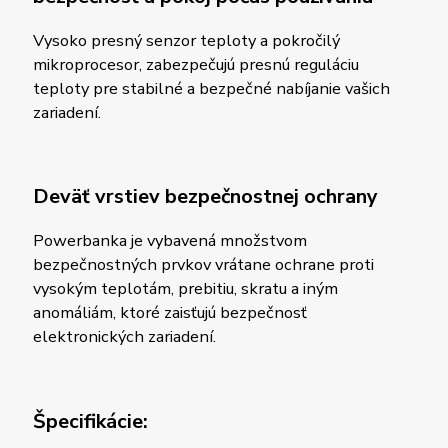
Vysoko presný senzor teploty a pokročilý
mikroprocesor, zabezpečujú presnú reguláciu
teploty pre stabilné a bezpečné nabíjanie vašich
zariadení.
Deväť vrstiev bezpečnostnej ochrany
Powerbanka je vybavená množstvom
bezpečnostných prvkov vrátane ochrane proti
vysokým teplotám, prebitiu, skratu a iným
anomáliám, ktoré zaisťujú bezpečnosť
elektronických zariadení.
Špecifikácie: