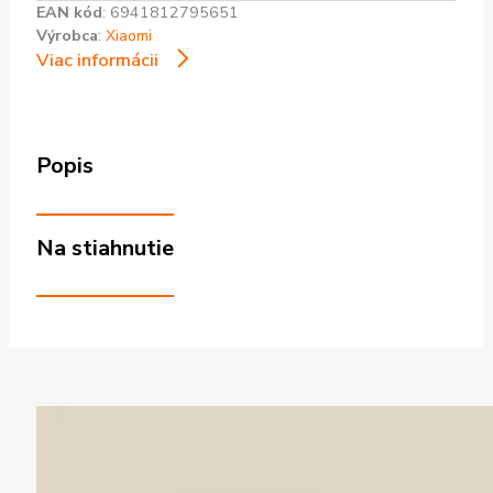
EAN kód
:
6941812795651
Výrobca
:
Xiaomi
Viac informácii
Popis
Na stiahnutie