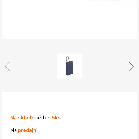
Na sklade
, už len
5ks
Na
predajni