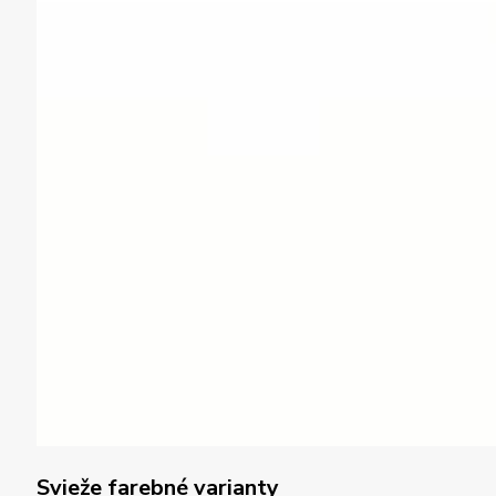
Svieže farebné varianty