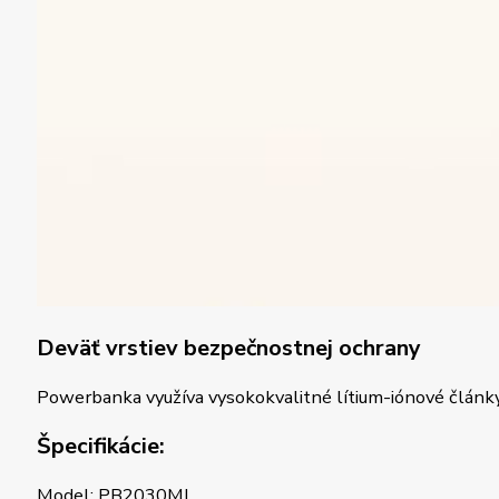
Deväť vrstiev bezpečnostnej ochrany
Powerbanka využíva vysokokvalitné lítium-iónové články 
Špecifikácie:
Model: PB2030MI