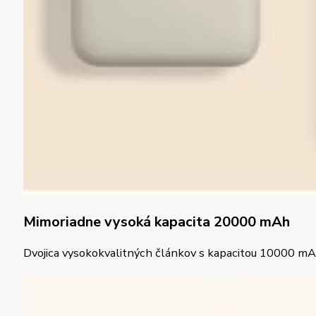
Mimoriadne vysoká kapacita 20000 mAh
Dvojica vysokokvalitných článkov s kapacitou 10000 mAh