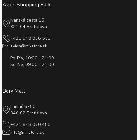
Avion Shopping Park
Ivanská cesta 16
821 04 Bratislava
+421 948 836 551
avion@mi-store.sk
Po-Pia, 10:00 - 21:00
So-Ne, 09:00 - 21:00
Bory Mall
Lamač 6780
840 02 Bratislava
+421 948 070 480
info@mi-store.sk