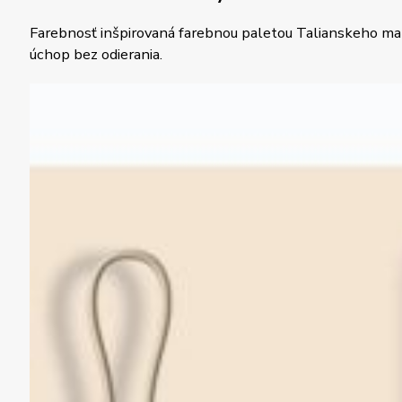
Farebnosť inšpirovaná farebnou paletou Talianskeho mal
úchop bez odierania.