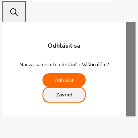
Odhlásiť sa
Naozaj sa chcete odhlásiť z Vášho účtu?
Odhlásiť
Zavrieť