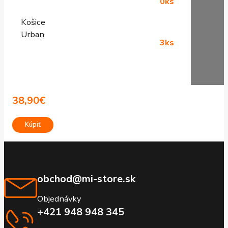
0ks
Košice
Urban
3ks
38,90
€
Kúpiť
obchod@mi-store.sk
Objednávky
+421 948 948 345