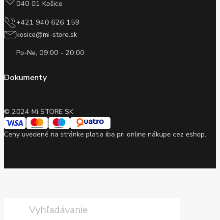
040 01 Košice
+421 940 626 159
kosice@mi-store.sk
Po-Ne, 09:00 - 20:00
Dokumenty
© 2024 Mi STORE SK
Ceny uvedené na stránke platia iba pri online nákupe cez eshop.
Products
search