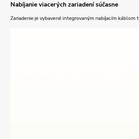
Nabíjanie viacerých zariadení súčasne
Zariadenie je vybavené integrovaným nabíjacím káblom t